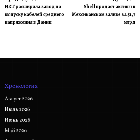
NKT расширила завод по
Shell продаст активы в
по
выпуску кабелей среднего
Мексиканском заливе за $1,7
записям
напряжения в Дании
млрд
Хронология
Август 2026
Июль 2026
Июнь 2026
Май 2026