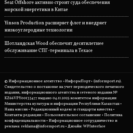
Sea1 Offshore активно строит суда обеспечения
морской энергетики в Китае
Yinson Production расширяет флот и внедряет
низкоуглеродные технологии
Шотландская Wood обеспечит десятилетнее
обслуживание СПГ-терминала в Техасе
© Информационное агентство «ИнформПорт» (informport.ru).
Свидетельство о постановке на учет периодического печатного
издания, информационного агентства и сетевого издания №
KZ66VPY00133477 выдано 04.11.2025 комитетом информации
Министерства культуры и информации Республики Казахстан •
Наша миссия
•
Редакционный кодекс и стандарты качества
•
Контакты редакции
•
Пользовательское соглашение
•
Политика
конфиденциальности
• Информационное сотрудничество и
реклама:
reklama@informport.ru
• Дизайн: WPInterface