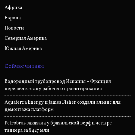
Африка
Европа
Новости
Северная Америка
Южная Америка
Сейчас читают
Водородный трубопровод Испания – Франция
перешёл к этапу рабочего проектирования
Aquaterra Energy и James Fisher создали альянс для
демонтажа платформ
Petrobras заказала у бразильской верфи четыре
танкера за $427 млн