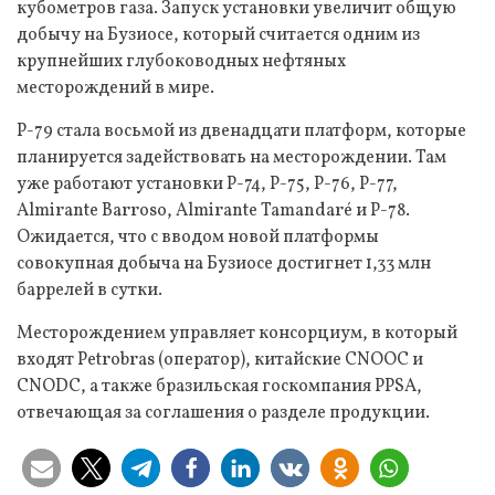
кубометров газа. Запуск установки увеличит общую
добычу на Бузиосе, который считается одним из
крупнейших глубоководных нефтяных
месторождений в мире.
P-79 стала восьмой из двенадцати платформ, которые
планируется задействовать на месторождении. Там
уже работают установки P-74, P-75, P-76, P-77,
Almirante Barroso, Almirante Tamandaré и P-78.
Ожидается, что с вводом новой платформы
совокупная добыча на Бузиосе достигнет 1,33 млн
баррелей в сутки.
Месторождением управляет консорциум, в который
входят Petrobras (оператор), китайские CNOOC и
CNODC, а также бразильская госкомпания PPSA,
отвечающая за соглашения о разделе продукции.