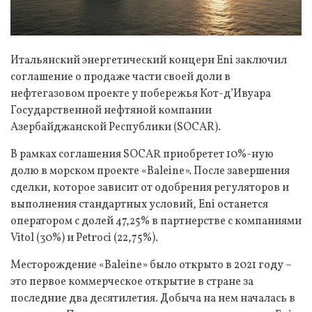
Итальянский энергетический концерн Eni заключил
соглашение о продаже части своей доли в
нефтегазовом проекте у побережья Кот-д’Ивуара
Государственной нефтяной компании
Азербайджанской Республики (SOCAR).
В рамках соглашения SOCAR приобретет 10%-ную
долю в морском проекте «Baleine». После завершения
сделки, которое зависит от одобрения регуляторов и
выполнения стандартных условий, Eni останется
оператором с долей 47,25% в партнерстве с компаниями
Vitol (30%) и Petroci (22,75%).
Месторождение «Baleine» было открыто в 2021 году –
это первое коммерческое открытие в стране за
последние два десятилетия. Добыча на нем началась в