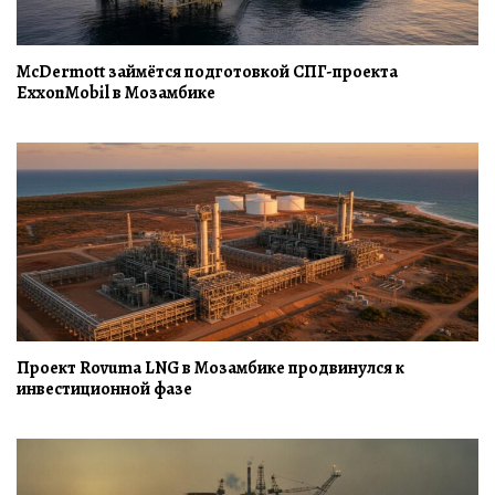
McDermott займётся подготовкой СПГ-проекта
ExxonMobil в Мозамбике
Проект Rovuma LNG в Мозамбике продвинулся к
инвестиционной фазе