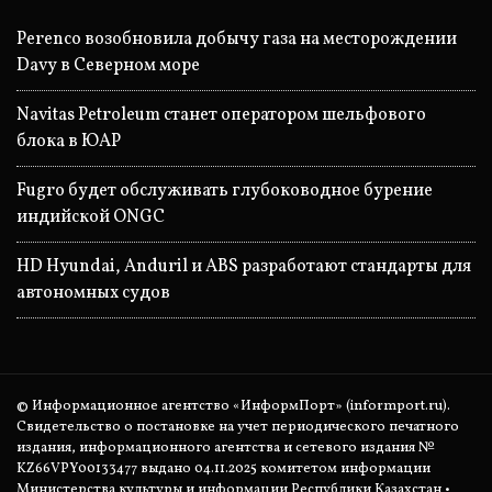
Perenco возобновила добычу газа на месторождении
Davy в Северном море
Navitas Petroleum станет оператором шельфового
блока в ЮАР
Fugro будет обслуживать глубоководное бурение
индийской ONGC
HD Hyundai, Anduril и ABS разработают стандарты для
автономных судов
© Информационное агентство «ИнформПорт» (informport.ru).
Свидетельство о постановке на учет периодического печатного
издания, информационного агентства и сетевого издания №
KZ66VPY00133477 выдано 04.11.2025 комитетом информации
Министерства культуры и информации Республики Казахстан •