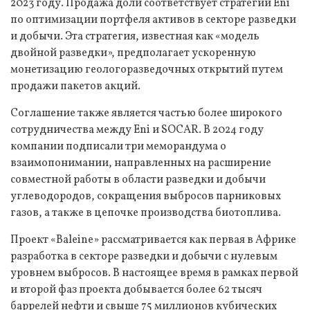
2023 году. Продажа доли соответствует стратегии Eni
по оптимизации портфеля активов в секторе разведки
и добычи. Эта стратегия, известная как «модель
двойной разведки», предполагает ускоренную
монетизацию геологоразведочных открытий путем
продажи пакетов акций.
Соглашение также является частью более широкого
сотрудничества между Eni и SOCAR. В 2024 году
компании подписали три меморандума о
взаимопонимании, направленных на расширение
совместной работы в области разведки и добычи
углеводородов, сокращения выбросов парниковых
газов, а также в цепочке производства биотоплива.
Проект «Baleine» рассматривается как первая в Африке
разработка в секторе разведки и добычи с нулевым
уровнем выбросов. В настоящее время в рамках первой
и второй фаз проекта добывается более 62 тысяч
баррелей нефти и свыше 75 миллионов кубических