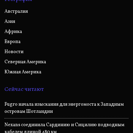
Австралия
Азия
Африка
Европа
Новости
Северная Америка
Южная Америка
Сейчас читают
Fugro начала изыскания для энергомоста к Западным
островам Шотландии
Nexans соединила Сардинию и Сицилию подводным
кабелем длиной 480 км