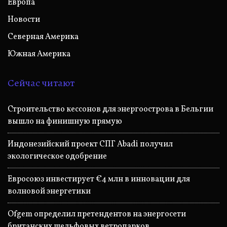
Европа
Новости
Северная Америка
Южная Америка
Сейчас читают
Строительство кессонов для энергоострова в Бельгии
вышло на финишную прямую
Индонезийский проект СПГ Abadi получил
экологическое одобрение
Евросоюз инвестирует €4 млн в инновации для
волновой энергетики
Ofgem определил претендентов на энергосети
британских шельфовых ветропарков