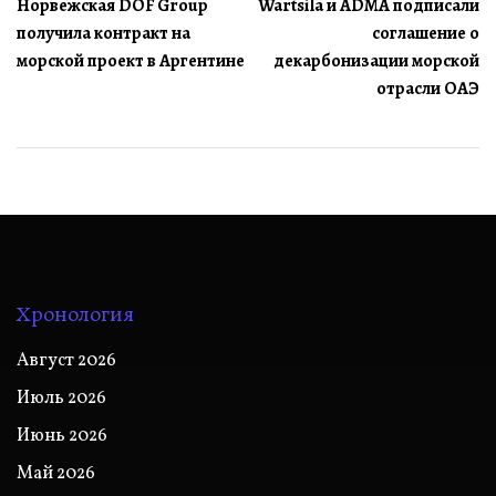
Норвежская DOF Group
Wärtsilä и ADMA подписали
по
получила контракт на
соглашение о
записям
морской проект в Аргентине
декарбонизации морской
отрасли ОАЭ
Хронология
Август 2026
Июль 2026
Июнь 2026
Май 2026