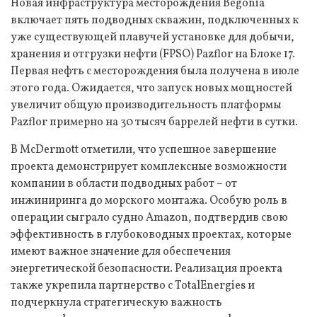
Новая инфраструктура месторождения Begonia
включает пять подводных скважин, подключенных к
уже существующей плавучей установке для добычи,
хранения и отгрузки нефти (FPSO) Pazflor на Блоке 17.
Первая нефть с месторождения была получена в июле
этого года. Ожидается, что запуск новых мощностей
увеличит общую производительность платформы
Pazflor примерно на 30 тысяч баррелей нефти в сутки.
В McDermott отметили, что успешное завершение
проекта демонстрирует комплексные возможности
компании в области подводных работ – от
инжиниринга до морского монтажа. Особую роль в
операции сыграло судно Amazon, подтвердив свою
эффективность в глубоководных проектах, которые
имеют важное значение для обеспечения
энергетической безопасности. Реализация проекта
также укрепила партнерство с TotalEnergies и
подчеркнула стратегическую важность