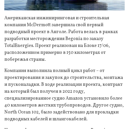
Американская инжиниринговая и строительная
компания McDermott завершила свой первый
подводный проект в Анголе. Работа велась в рамках
разработки месторождения Begonia по заказу
TotalEnergies. Проект реализован на Блоке 17/06,
расположенном примерно в 150 километрах от
побережья страны.
Компания выполнила полный цикл работ – от
проектирования и закупок до строительства, монтажа
и пусконаладки. В ходе реализации проекта, контракт
на который был получен в 2022 году,
специализированное судно Amazon установило более
40 километров жестких трубопроводов. Другое судно,
North Ocean 102, было задействовано для прокладки
подводных кабелей и шлангокабелей.