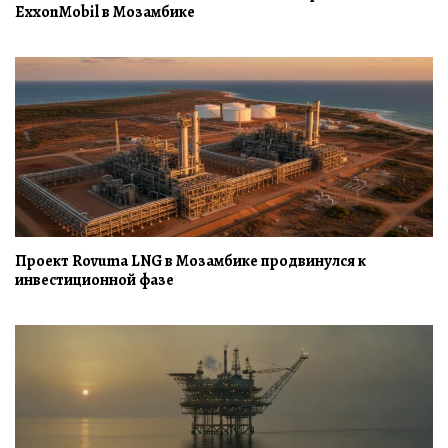
ExxonMobil в Мозамбике
Проект Rovuma LNG в Мозамбике продвинулся к
инвестиционной фазе