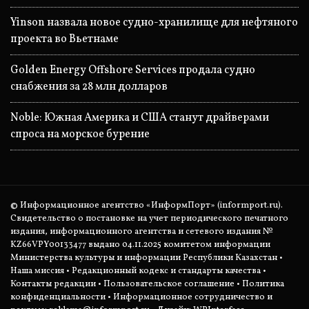
Yinson назвала новое судно-хранилище для нефтяного
проекта во Вьетнаме
Golden Energy Offshore Services продала судно
снабжения за 28 млн долларов
Noble: Южная Америка и США станут драйверами
спроса на морское бурение
© Информационное агентство «ИнформПорт» (informport.ru).
Свидетельство о постановке на учет периодического печатного
издания, информационного агентства и сетевого издания №
KZ66VPY00133477 выдано 04.11.2025 комитетом информации
Министерства культуры и информации Республики Казахстан •
Наша миссия
•
Редакционный кодекс и стандарты качества
•
Контакты редакции
•
Пользовательское соглашение
•
Политика
конфиденциальности
• Информационное сотрудничество и