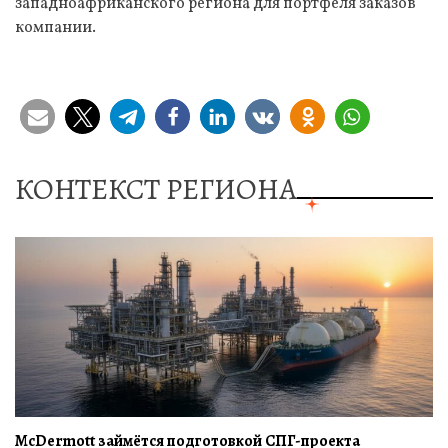
западноафриканского региона для портфеля заказов
компании.
КОНТЕКСТ РЕГИОНА
McDermott займётся подготовкой СПГ-проекта