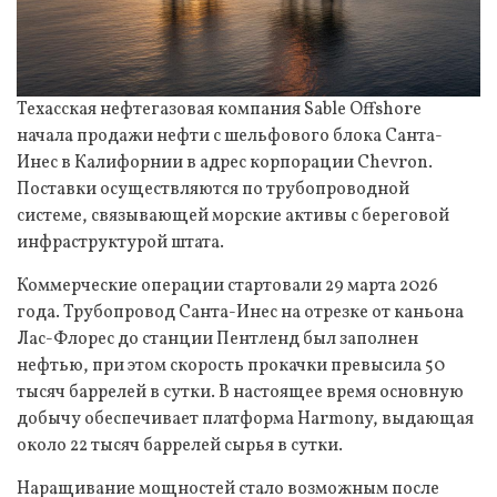
Техасская нефтегазовая компания Sable Offshore
начала продажи нефти с шельфового блока Санта-
Инес в Калифорнии в адрес корпорации Chevron.
Поставки осуществляются по трубопроводной
системе, связывающей морские активы с береговой
инфраструктурой штата.
Коммерческие операции стартовали 29 марта 2026
года. Трубопровод Санта-Инес на отрезке от каньона
Лас-Флорес до станции Пентленд был заполнен
нефтью, при этом скорость прокачки превысила 50
тысяч баррелей в сутки. В настоящее время основную
добычу обеспечивает платформа Harmony, выдающая
около 22 тысяч баррелей сырья в сутки.
Наращивание мощностей стало возможным после