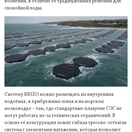
волнения, в отличие от традиционных решений для
спокойной воды.
Систему BRIZO можно размещать на внутренних
водоёмах, в прибрежных зонах и на морском
мелководье – там, где стандартные плавучие СЭС не
могут работать из-за технических ограничений. В
основе её конструкции лежит гибкая тросово-сетчатая
система с элементами натяжения, которая позволяет