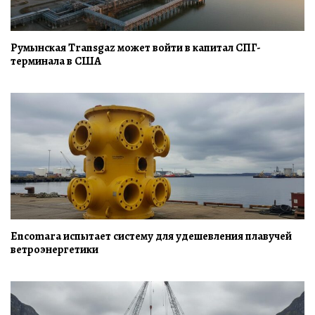
Румынская Transgaz может войти в капитал СПГ-
терминала в США
Encomara испытает систему для удешевления плавучей
ветроэнергетики