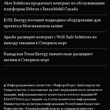
Aker Solutions продлевает контракт по обслуживанию
платформы Hebron с ExxonMobil Canada
KOIL Energy поставит подводное оборудование для
проекта в Мексиканском заливе
Apache расширит контракт с Well-Safe Solutions по
выводу скважин в Северном море
Канадская Tenaz Energy значительно расширяет
активы в Северном море
© Информационное агентство «ИнформПорт» (informport.ru).
Свидетельство о постановке на учет периодического печатного
издания, информационного агентства и сетевого издания №
KZ66VPY00133477 выдано 04.11.2025 комитетом информации
Министерства культуры и информации Республики Казахстан •
Наша миссия
•
Редакционный кодекс и стандарты качества
•