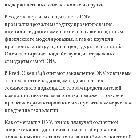
выдерживать высокие волновые нагрузки.
В ходе экспертизы специалисты DNV
проанализировали методику проектирования,
оценили гидродинамические нагрузки по данным
физического моделирования, а также изучили
прочность конструкции и процедуры испытаний.
Оценка опиралась на действующие отраслевые
стандарты самой DNV.
В Fred. Olsen 1848 считают заключение DNV ключевым
этапом, подтверждающим надёжность их
технического подхода. По словам представителей
компании, независимая оценка поможет привлечь
проектное финансирование и запустить коммерческое
внедрение технологии.
Как отмечают в DNV, рынок плавучей солнечной
энергетики для дальнейшего масштабирования
должен выходить за пределы защищённых акваторий.