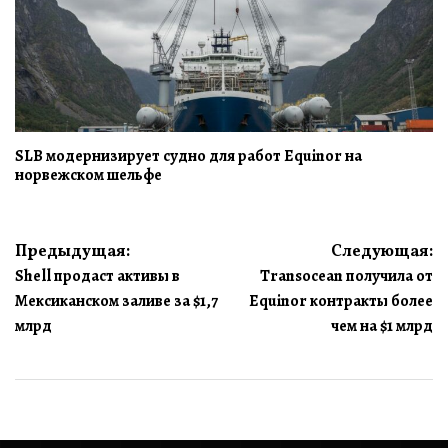
SLB модернизирует судно для работ Equinor на
норвежском шельфе
Навигация
Предыдущая:
Следующая:
Shell продаст активы в
Transocean получила от
по
Мексиканском заливе за $1,7
Equinor контракты более
записям
млрд
чем на $1 млрд