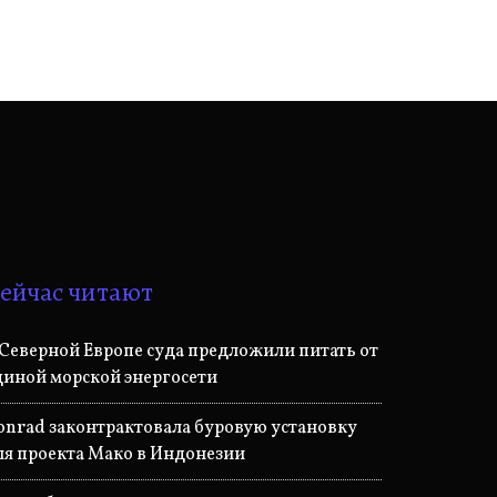
ейчас читают
 Северной Европе суда предложили питать от
диной морской энергосети
onrad законтрактовала буровую установку
ля проекта Мако в Индонезии