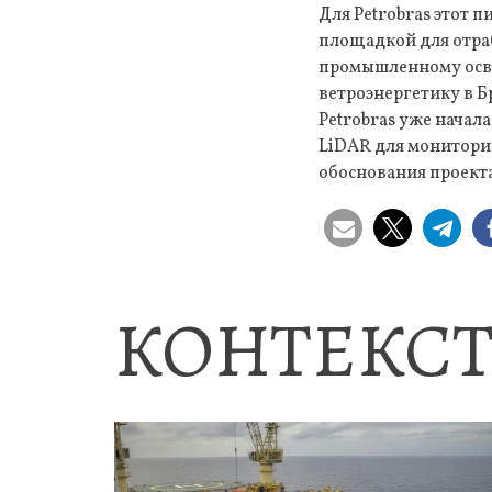
Для Petrobras этот 
площадкой для отра
промышленному осво
ветроэнергетику в Б
Petrobras уже начал
LiDAR для монитори
обоснования проект
КОНТЕКСТ