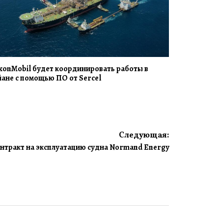
xonMobil будет координировать работы в
йане с помощью ПО от Sercel
Следующая:
онтракт на эксплуатацию судна Normand Energy