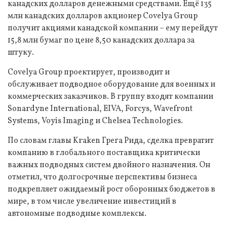
канадских долларов денежными средствами. Ещё 135
млн канадских долларов акционер Covelya Group
получит акциями канадской компании – ему перейдут
15,8 млн бумаг по цене 8,50 канадских доллара за
штуку.
Covelya Group проектирует, производит и
обслуживает подводное оборудование для военных и
коммерческих заказчиков. В группу входят компании
Sonardyne International, EIVA, Forcys, Wavefront
Systems, Voyis Imaging и Chelsea Technologies.
По словам главы Kraken Грега Рида, сделка превратит
компанию в глобального поставщика критически
важных подводных систем двойного назначения. Он
отметил, что долгосрочные перспективы бизнеса
подкрепляет ожидаемый рост оборонных бюджетов в
мире, в том числе увеличение инвестиций в
автономные подводные комплексы.