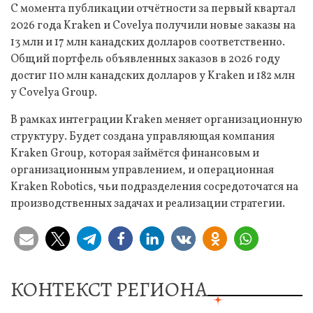
С момента публикации отчётности за первый квартал
2026 года Kraken и Covelya получили новые заказы на
13 млн и 17 млн канадских долларов соответственно.
Общий портфель объявленных заказов в 2026 году
достиг 110 млн канадских долларов у Kraken и 182 млн
у Covelya Group.
В рамках интеграции Kraken меняет организационную
структуру. Будет создана управляющая компания
Kraken Group, которая займётся финансовым и
организационным управлением, и операционная
Kraken Robotics, чьи подразделения сосредоточатся на
производственных задачах и реализации стратегии.
КОНТЕКСТ РЕГИОНА