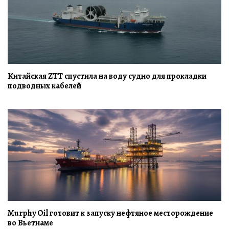
Китайская ZTT спустила на воду судно для прокладки
подводных кабелей
Murphy Oil готовит к запуску нефтяное месторождение
во Вьетнаме