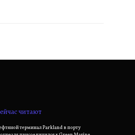
ейчас читают
ефтяной терминал Parkland в порту