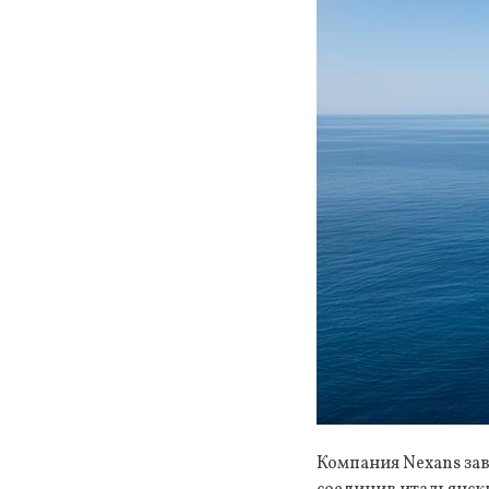
Компания Nexans за