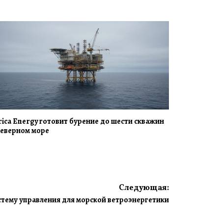
rica Energy готовит бурение до шести скважин
Северном море
Следующая:
тему управления для морской ветроэнергетики