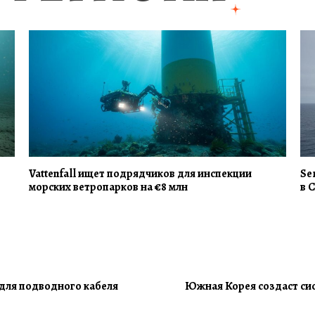
Vattenfall ищет подрядчиков для инспекции
Se
морских ветропарков на €8 млн
в 
для подводного кабеля
Южная Корея создаст сис