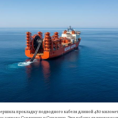
вершила прокладку подводного кабеля длиной 480 киломе