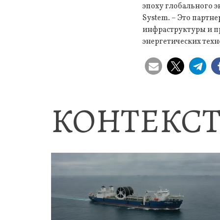
эпоху глобального э
System. – Это партн
инфраструктуры и п
энергетических техн
КОНТЕКСТ