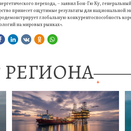
нергетического перехода, – заявил Бон-Гю Ку, генеральный
ерство принесет ощутимые результаты для национальной э
родемонстрирует глобальную конкурентоспособность кор
ологий на мировых рынках».
 РЕГИОНА