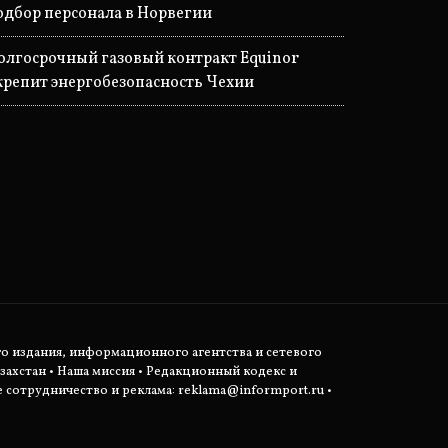
одбор персонала в Норвегии
олгосрочный газовый контракт Equinor
крепит энергобезопасность Чехии
о издания, информационного агентства и сетевого
захстан •
Наша миссия
•
Редакционный кодекс и
сотрудничество и реклама:
reklama@informport.ru
•