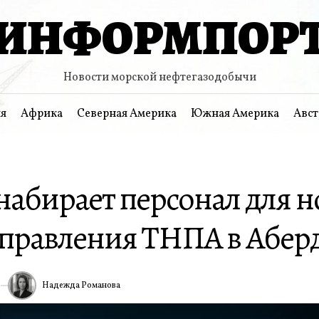
ИНФОРМПОР
Новости морской нефтегазодобычи
я
Африка
Северная Америка
Южная Америка
Авст
 набирает персонал для 
управления ТНПА в Абер
Надежда Романова
6
ИА