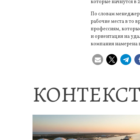
которые начнутся в 2
По словам менеджера
рабочие места в то 
профессиям, которы
и ориентация на уд
компания намерена 
КОНТЕКСТ