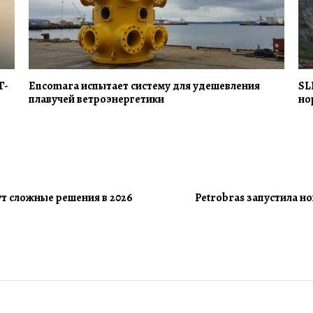
Г-
Encomara испытает систему для удешевления
SL
плавучей ветроэнергетики
но
т сложные решения в 2026
Petrobras запустила н