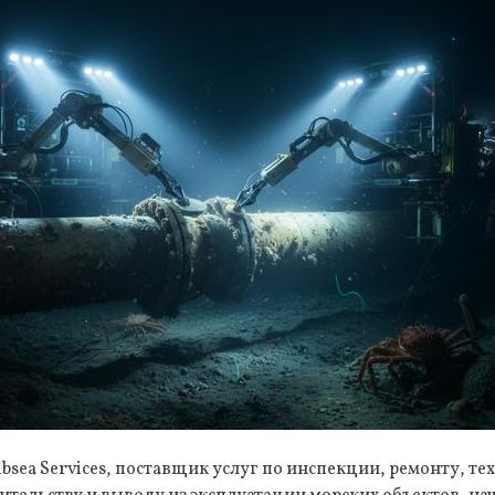
ubsea Services, поставщик услуг по инспекции, ремонту, т