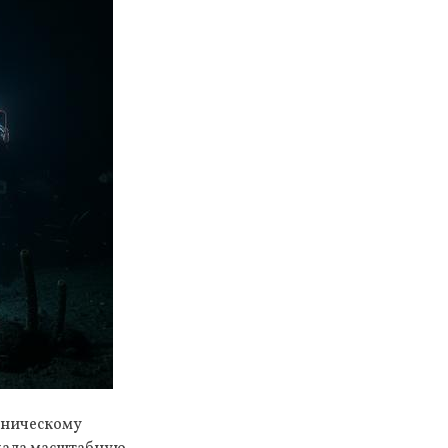
ехническому