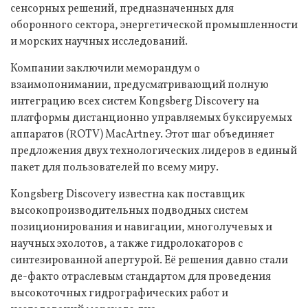
сенсорных решений, предназначенных для
оборонного сектора, энергетической промышленности
и морских научных исследований.
Компании заключили меморандум о
взаимопонимании, предусматривающий полную
интеграцию всех систем Kongsberg Discovery на
платформы дистанционно управляемых буксируемых
аппаратов (ROTV) MacArtney. Этот шаг объединяет
предложения двух технологических лидеров в единый
пакет для пользователей по всему миру.
Kongsberg Discovery известна как поставщик
высокопроизводительных подводных систем
позиционирования и навигации, многолучевых и
научных эхолотов, а также гидролокаторов с
синтезированной апертурой. Её решения давно стали
де-факто отраслевым стандартом для проведения
высокоточных гидрографических работ и