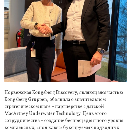
Норвежская Kongsberg Discovery, являющаяся частью
Kongsberg Gruppen, объявила о значительном
стратегическом шаге – партнерстве с датской
MacArtney Underwater Technology. Цель этого
сотрудничества – создание беспрецедентного уровня
комплексных, «под ключ» буксируемых подводных