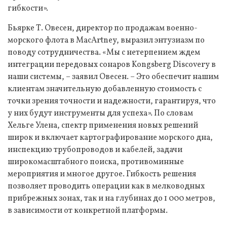
гибкости».
Бьярке Т. Овесен, директор по продажам военно-
морского флота в MacArtney, выразил энтузиазм по
поводу сотрудничества. «Мы с нетерпением ждем
интеграции передовых сонаров Kongsberg Discovery в
наши системы, – заявил Овесен. – Это обеспечит нашим
клиентам значительную добавленную стоимость с
точки зрения точности и надежности, гарантируя, что
у них будут инструменты для успеха». По словам
Хельге Улена, спектр применения новых решений
широк и включает картографирование морского дна,
инспекцию трубопроводов и кабелей, задачи
широкомасштабного поиска, противоминные
мероприятия и многое другое. Гибкость решения
позволяет проводить операции как в мелководных
прибрежных зонах, так и на глубинах до 1 000 метров,
в зависимости от конкретной платформы.