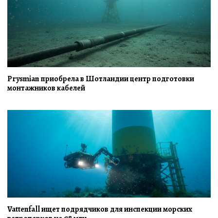
Prysmian приобрела в Шотландии центр подготовки
монтажников кабелей
Vattenfall ищет подрядчиков для инспекции морских