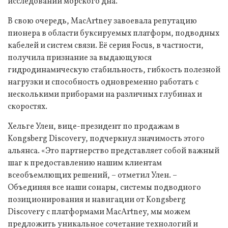
исследований морского дна.
В свою очередь, MacArtney завоевала репутацию
пионера в области буксируемых платформ, подводных
кабелей и систем связи. Её серия Focus, в частности,
получила признание за выдающуюся
гидродинамическую стабильность, гибкость полезной
нагрузки и способность одновременно работать с
несколькими приборами на различных глубинах и
скоростях.
Хельге Улен, вице-президент по продажам в
Kongsberg Discovery, подчеркнул значимость этого
альянса. «Это партнерство представляет собой важный
шаг к предоставлению нашим клиентам
всеобъемлющих решений, – отметил Улен. –
Объединяя все наши сонары, системы подводного
позиционирования и навигации от Kongsberg
Discovery с платформами MacArtney, мы можем
предложить уникальное сочетание технологий и