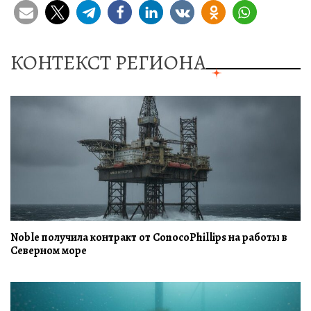
КОНТЕКСТ РЕГИОНА
Noble получила контракт от ConocoPhillips на работы в
Северном море