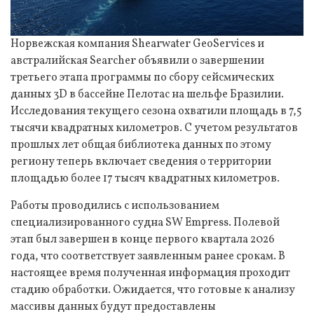
Норвежская компания Shearwater GeoServices и
австралийская Searcher объявили о завершении
третьего этапа программы по сбору сейсмических
данных 3D в бассейне Пелотас на шельфе Бразилии.
Исследования текущего сезона охватили площадь в 7,5
тысячи квадратных километров. С учетом результатов
прошлых лет общая библиотека данных по этому
региону теперь включает сведения о территории
площадью более 17 тысяч квадратных километров.
Работы проводились с использованием
специализированного судна SW Empress. Полевой
этап был завершен в конце первого квартала 2026
года, что соответствует заявленным ранее срокам. В
настоящее время полученная информация проходит
стадию обработки. Ожидается, что готовые к анализу
массивы данных будут предоставлены