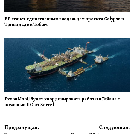
BP станет единственным владельцем проекта Calypso в
Тринидаде и Тобаго
ExxonMobil будет координировать работы в Гайане с
помощью ПО от Sercel
Навигация
Предыдущая:
Следующая: