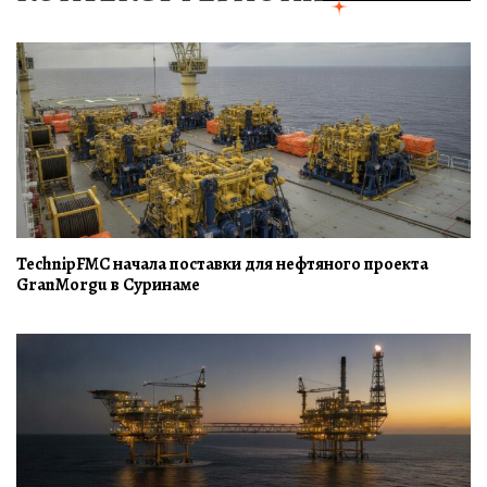
TechnipFMC начала поставки для нефтяного проекта
GranMorgu в Суринаме