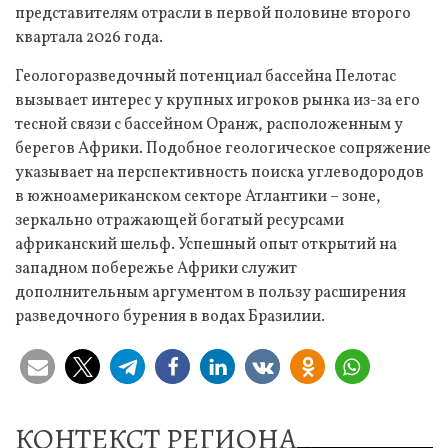
представителям отрасли в первой половине второго
квартала 2026 года.
Геологоразведочный потенциал бассейна Пелотас
вызывает интерес у крупных игроков рынка из-за его
тесной связи с бассейном Оранж, расположенным у
берегов Африки. Подобное геологическое сопряжение
указывает на перспективность поиска углеводородов
в южноамериканском секторе Атлантики – зоне,
зеркально отражающей богатый ресурсами
африканский шельф. Успешный опыт открытий на
западном побережье Африки служит
дополнительным аргументом в пользу расширения
разведочного бурения в водах Бразилии.
КОНТЕКСТ РЕГИОНА