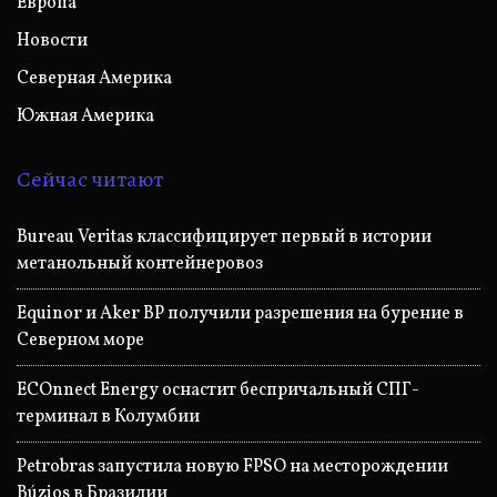
Европа
Новости
Северная Америка
Южная Америка
Сейчас читают
Bureau Veritas классифицирует первый в истории
метанольный контейнеровоз
Equinor и Aker BP получили разрешения на бурение в
Северном море
ECOnnect Energy оснастит беспричальный СПГ-
терминал в Колумбии
Petrobras запустила новую FPSO на месторождении
Búzios в Бразилии