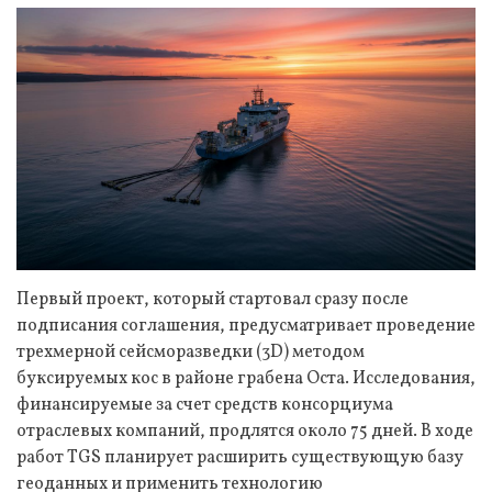
Первый проект, который стартовал сразу после
подписания соглашения, предусматривает проведение
трехмерной сейсморазведки (3D) методом
буксируемых кос в районе грабена Оста. Исследования,
финансируемые за счет средств консорциума
отраслевых компаний, продлятся около 75 дней. В ходе
работ TGS планирует расширить существующую базу
геоданных и применить технологию