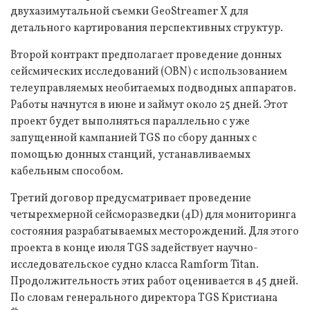
двухазимутальной съемки GeoStreamer X для
детального картирования перспективных структур.
Второй контракт предполагает проведение донных
сейсмических исследований (OBN) с использованием
телеуправляемых необитаемых подводных аппаратов.
Работы начнутся в июне и займут около 25 дней. Этот
проект будет выполняться параллельно с уже
запущенной кампанией TGS по сбору данных с
помощью донных станций, устанавливаемых
кабельным способом.
Третий договор предусматривает проведение
четырехмерной сейсморазведки (4D) для мониторинга
состояния разрабатываемых месторождений. Для этого
проекта в конце июля TGS задействует научно-
исследовательское судно класса Ramform Titan.
Продолжительность этих работ оценивается в 45 дней.
По словам генерального директора TGS Кристиана