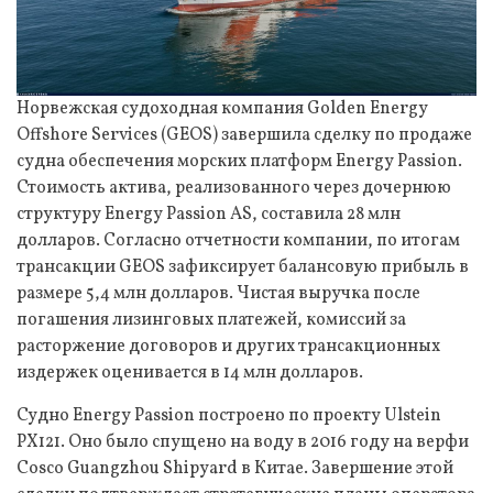
Норвежская судоходная компания Golden Energy
Offshore Services (GEOS) завершила сделку по продаже
судна обеспечения морских платформ Energy Passion.
Стоимость актива, реализованного через дочернюю
структуру Energy Passion AS, составила 28 млн
долларов. Согласно отчетности компании, по итогам
трансакции GEOS зафиксирует балансовую прибыль в
размере 5,4 млн долларов. Чистая выручка после
погашения лизинговых платежей, комиссий за
расторжение договоров и других трансакционных
издержек оценивается в 14 млн долларов.
Судно Energy Passion построено по проекту Ulstein
PX121. Оно было спущено на воду в 2016 году на верфи
Cosco Guangzhou Shipyard в Китае. Завершение этой