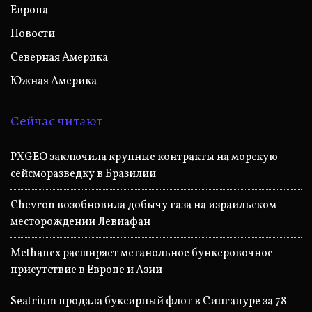
Европа
Новости
Северная Америка
Южная Америка
Сейчас читают
PXGEO заключила крупные контракты на морскую
сейсморазведку в Бразилии
Chevron возобновила добычу газа на израильском
месторождении Левиафан
Methanex расширяет метанольное бункеровочное
присутствие в Европе и Азии
Seatrium продала буксирный флот в Сингапуре за 78