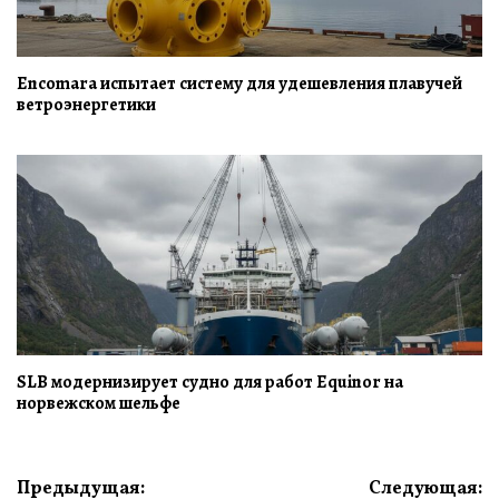
Encomara испытает систему для удешевления плавучей
ветроэнергетики
SLB модернизирует судно для работ Equinor на
норвежском шельфе
Навигация
Предыдущая:
Следующая: