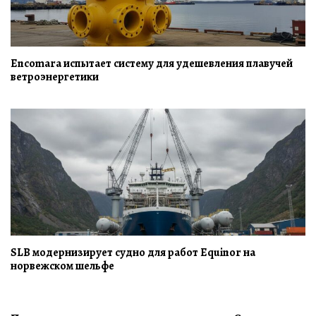
Encomara испытает систему для удешевления плавучей
ветроэнергетики
SLB модернизирует судно для работ Equinor на
норвежском шельфе