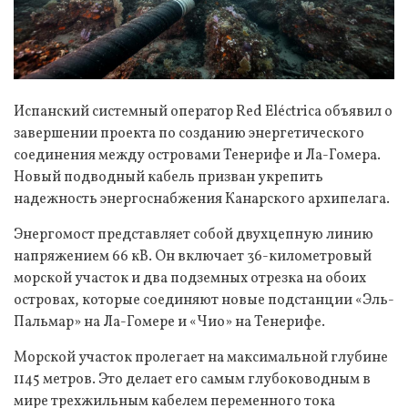
Испанский системный оператор Red Eléctrica объявил о
завершении проекта по созданию энергетического
соединения между островами Тенерифе и Ла-Гомера.
Новый подводный кабель призван укрепить
надежность энергоснабжения Канарского архипелага.
Энергомост представляет собой двухцепную линию
напряжением 66 кВ. Он включает 36-километровый
морской участок и два подземных отрезка на обоих
островах, которые соединяют новые подстанции «Эль-
Пальмар» на Ла-Гомере и «Чио» на Тенерифе.
Морской участок пролегает на максимальной глубине
1145 метров. Это делает его самым глубоководным в
мире трехжильным кабелем переменного тока