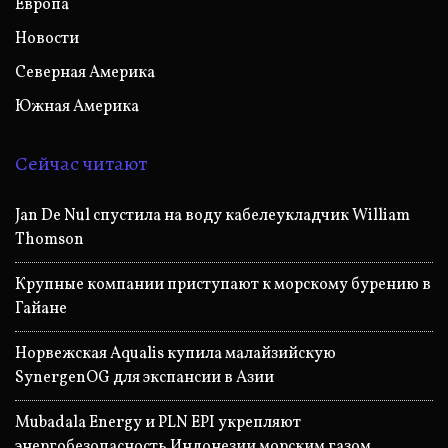
Европа
Новости
Северная Америка
Южная Америка
Сейчас читают
Jan De Nul спустила на воду кабелеукладчик William
Thomson
Крупные компании приступают к морскому бурению в
Гайане
Норвежская Aqualis купила малайзийскую
SynergenOG для экспансии в Азии
Mubadala Energy и PLN EPI укрепляют
энергобезопасность Индонезии морским газом