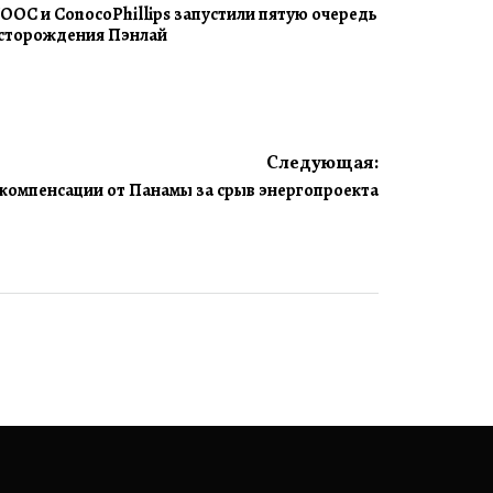
OOC и ConocoPhillips запустили пятую очередь
сторождения Пэнлай
Следующая:
т компенсации от Панамы за срыв энергопроекта