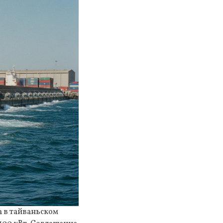
а в тайваньском