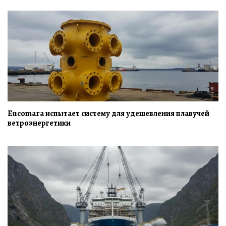
Encomara испытает систему для удешевления плавучей
ветроэнергетики