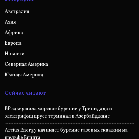
Австралия
Азия
Африка
Европа
Новости
Северная Америка
Южная Америка
Сейчас читают
BP завершила морское бурение у Тринидада и
электрифицирует терминал в Азербайджане
Arcius Energy начинает бурение газовых скважин на
шельфе Египта