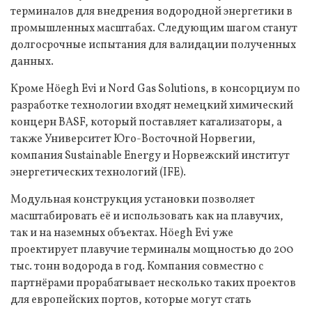
терминалов для внедрения водородной энергетики в
промышленных масштабах. Следующим шагом станут
долгосрочные испытания для валидации полученных
данных.
Кроме Höegh Evi и Nord Gas Solutions, в консорциум по
разработке технологии входят немецкий химический
концерн BASF, который поставляет катализаторы, а
также Университет Юго-Восточной Норвегии,
компания Sustainable Energy и Норвежский институт
энергетических технологий (IFE).
Модульная конструкция установки позволяет
масштабировать её и использовать как на плавучих,
так и на наземных объектах. Höegh Evi уже
проектирует плавучие терминалы мощностью до 200
тыс. тонн водорода в год. Компания совместно с
партнёрами прорабатывает несколько таких проектов
для европейских портов, которые могут стать