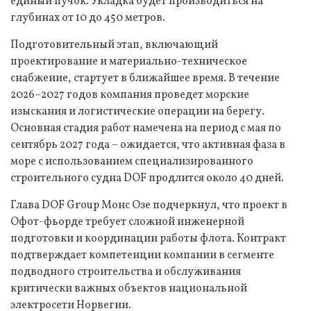
единый пучок. Укладка будет производиться на
глубинах от 10 до 450 метров.
Подготовительный этап, включающий
проектирование и материально-техническое
снабжение, стартует в ближайшее время. В течение
2026–2027 годов компания проведет морские
изыскания и логистические операции на берегу.
Основная стадия работ намечена на период с мая по
сентябрь 2027 года – ожидается, что активная фаза в
море с использованием специализированного
строительного судна DOF продлится около 40 дней.
Глава DOF Group Монс Озе подчеркнул, что проект в
Офот-фьорде требует сложной инженерной
подготовки и координации работы флота. Контракт
подтверждает компетенции компании в сегменте
подводного строительства и обслуживания
критически важных объектов национальной
электросети Норвегии.