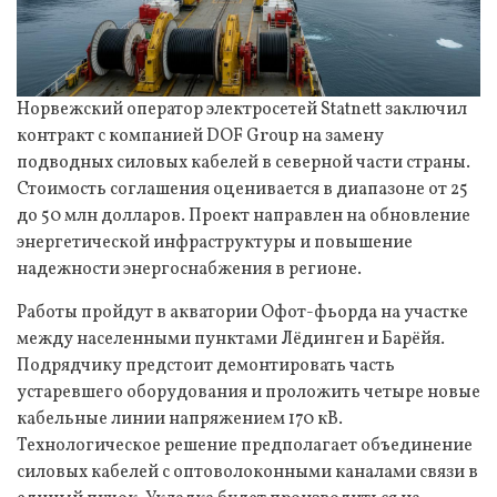
Норвежский оператор электросетей Statnett заключил
контракт с компанией DOF Group на замену
подводных силовых кабелей в северной части страны.
Стоимость соглашения оценивается в диапазоне от 25
до 50 млн долларов. Проект направлен на обновление
энергетической инфраструктуры и повышение
надежности энергоснабжения в регионе.
Работы пройдут в акватории Офот-фьорда на участке
между населенными пунктами Лёдинген и Барёйя.
Подрядчику предстоит демонтировать часть
устаревшего оборудования и проложить четыре новые
кабельные линии напряжением 170 кВ.
Технологическое решение предполагает объединение
силовых кабелей с оптоволоконными каналами связи в