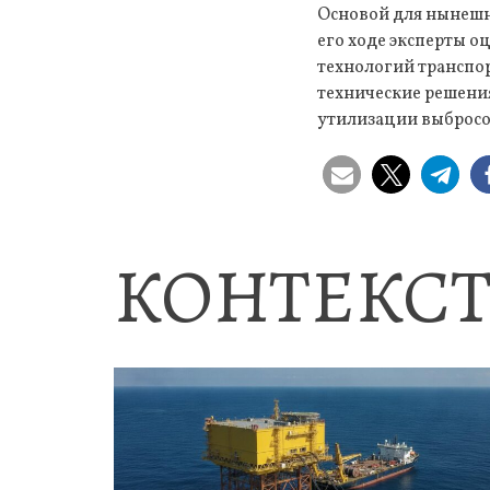
Основой для нынешне
его ходе эксперты о
технологий транспо
технические решени
утилизации выбросо
КОНТЕКСТ