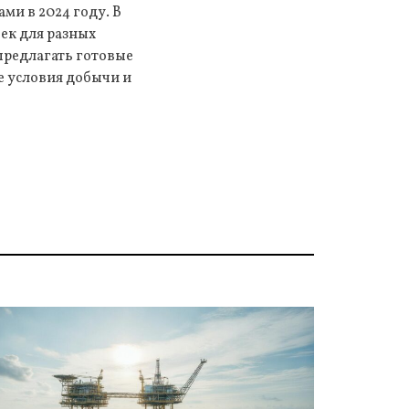
ми в 2024 году. В
ек для разных
предлагать готовые
е условия добычи и