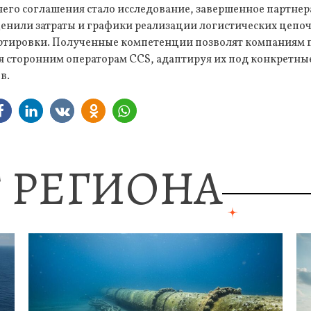
го соглашения стало исследование, завершенное партнера
ценили затраты и графики реализации логистических цепоч
ртировки. Полученные компетенции позволят компаниям 
я сторонним операторам CCS, адаптируя их под конкретны
в.
 РЕГИОНА