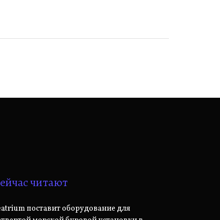
ейчас читают
eatrium поставит оборудование для