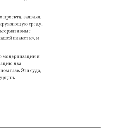
 проекта, заявляя,
 окружающую среду,
альтернативные
нашей планеты», и
по модернизации и
атацию два
ом газе. Эти суда,
Турции.