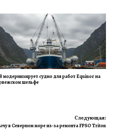
B модернизирует судно для работ Equinor на
рвежском шельфе
Следующая:
ычу в Северном море из-за ремонта FPSO Triton