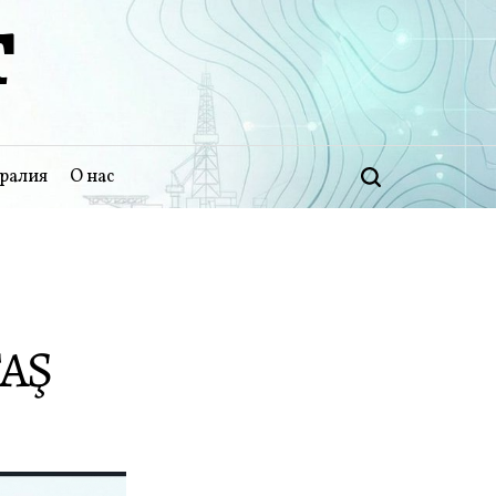
Т
ралия
О нас
Поиск
TAŞ