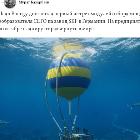
Мурат Базарбаев
6
ИА
lean Energy доставила первый из трех модулей отбора мощ
образователя CETO на завод SKF в Германии. На предприя
в октябре планируют развернуть в море.