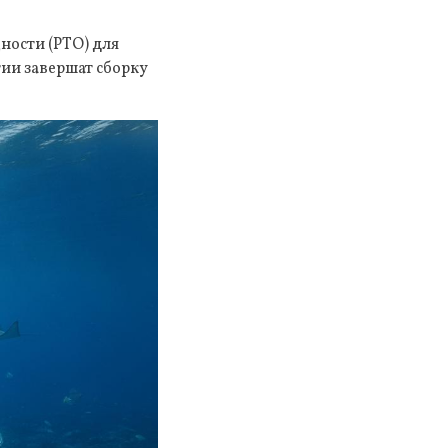
ности (PTO) для
тии завершат сборку