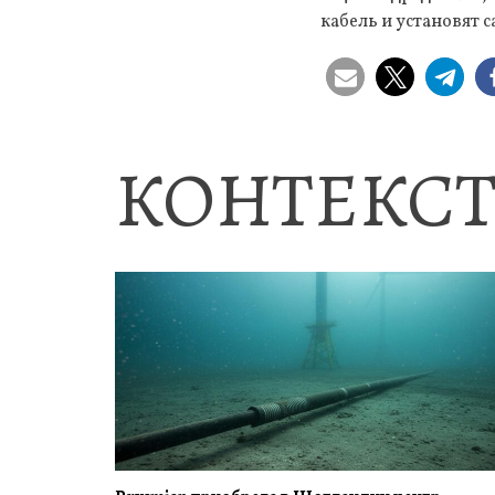
кабель и установят 
КОНТЕКСТ