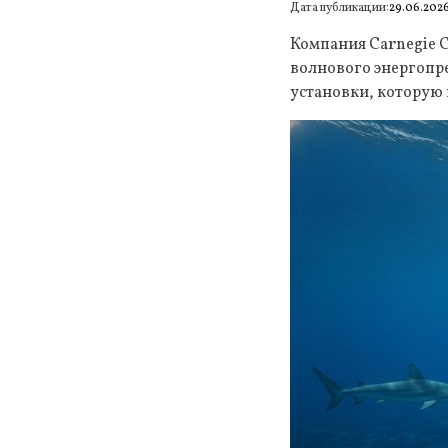
Дата публикации:
29.06.202
Компания Carnegie C
волнового энергопре
установки, которую 