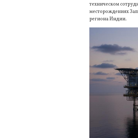
техническом сотруд
месторождениях Зап
региона Индии.