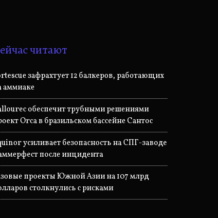
ейчас читают
ortescue зафрахтует 12 балкеров, работающих
а аммиаке
allourec обеспечит трубными решениями
роект Orca в бразильском бассейне Сантос
quinor усиливает безопасность на СПГ-заводе
аммерфест после инцидента
азовые проекты Южной Азии на 107 млрд
олларов столкнулись с рисками