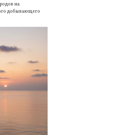
родов на
вого добывающего