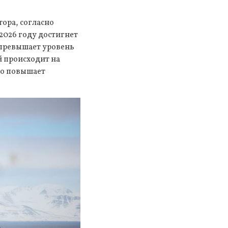
ора, согласно
2026 году достигнет
 превышает уровень
й происходит на
то повышает