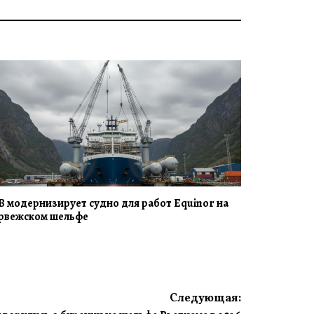
B модернизирует судно для работ Equinor на
рвежском шельфе
Следующая: