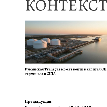
КОНТЕКСТ
Румынская Transgaz может войти в капитал СП
терминала в США
Навигация
Предыдущая: