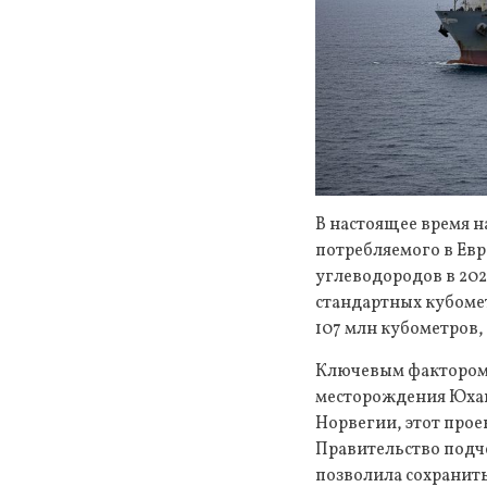
В настоящее время 
потребляемого в Ев
углеводородов в 202
стандартных кубомет
107 млн кубометров,
Ключевым фактором 
месторождения Юхан
Норвегии, этот про
Правительство подч
позволила сохранит