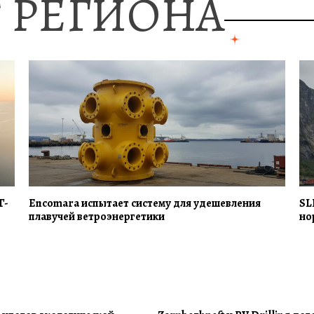
 РЕГИОНА
Г-
Encomara испытает систему для удешевления
SL
плавучей ветроэнергетики
но