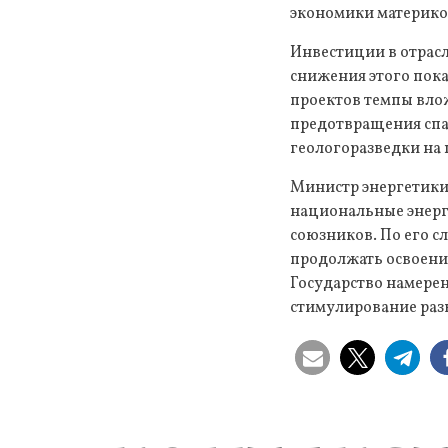
экономики материко
Инвестиции в отрасл
снижения этого пока
проектов темпы вло
предотвращения спа
геологоразведки на
Министр энергетики 
национальные энерг
союзников. По его с
продолжать освоение
Государство намерен
стимулирование раз