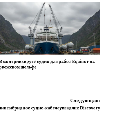
B модернизирует судно для работ Equinor на
рвежском шельфе
Следующая:
ии гибридное судно-кабелеукладчик Discovery