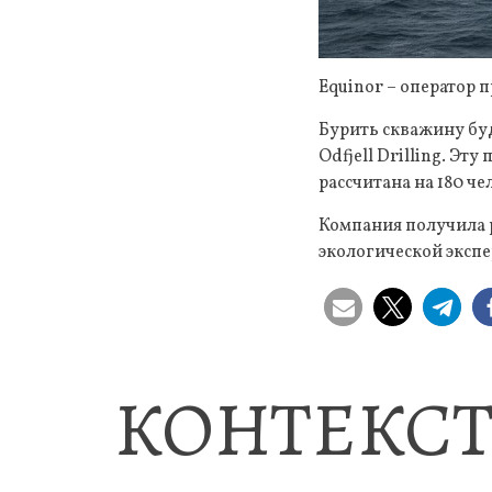
Equinor – оператор п
Бурить скважину бу
Odfjell Drilling. Эт
рассчитана на 180 че
Компания получила р
экологической эксп
КОНТЕКСТ