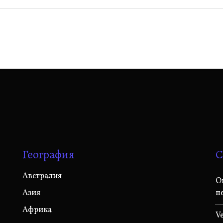
География
С
Австралия
O
Азия
п
Африка
V