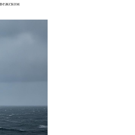
орвежском