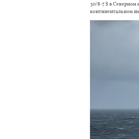
30/8-7 S в Северном
континентальном ш