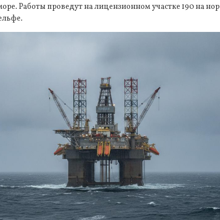
 море. Работы проведут на лицензионном участке 190 на н
ельфе.