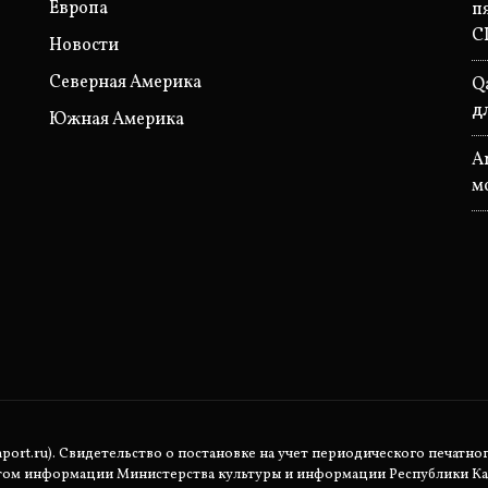
Европа
п
С
Новости
Северная Америка
Q
д
Южная Америка
A
м
rt.ru). Свидетельство о постановке на учет периодического печатног
етом информации Министерства культуры и информации Республики Ка