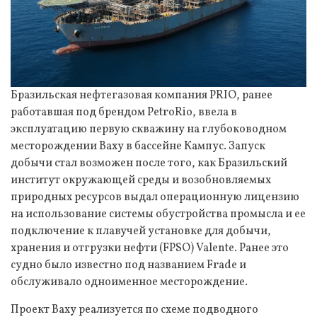
Бразильская нефтегазовая компания PRIO, ранее
работавшая под брендом PetroRio, ввела в
эксплуатацию первую скважину на глубоководном
месторождении Ваху в бассейне Кампус. Запуск
добычи стал возможен после того, как Бразильский
институт окружающей среды и возобновляемых
природных ресурсов выдал операционную лицензию
на использование системы обустройства промысла и ее
подключение к плавучей установке для добычи,
хранения и отгрузки нефти (FPSO) Valente. Ранее это
судно было известно под названием Frade и
обслуживало одноименное месторождение.
Проект Ваху реализуется по схеме подводного