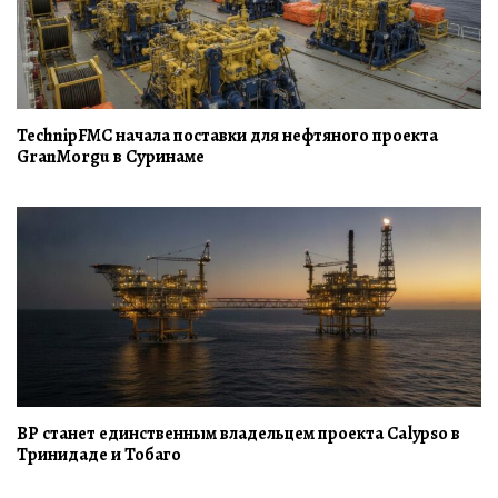
TechnipFMC начала поставки для нефтяного проекта
GranMorgu в Суринаме
BP станет единственным владельцем проекта Calypso в
Тринидаде и Тобаго