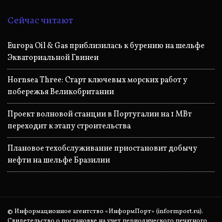
Сейчас читают
Europa Oil & Gas приблизилась к бурению на шельфе
Экваториальной Гвинеи
Hornsea Three: Старт ключевых морских работ у
побережья Великобритании
Проект волновой станции в Португалии на 1 МВт
переходит к этапу строительства
Плановое техобслуживание приостановит добычу
нефти на шельфе Бразилии
© Информационное агентство «ИнформПорт» (informport.ru).
Свидетельство о постановке на учет периодического печатного