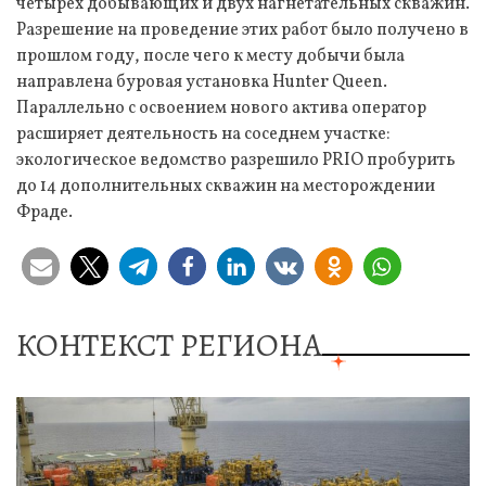
четырех добывающих и двух нагнетательных скважин.
Разрешение на проведение этих работ было получено в
прошлом году, после чего к месту добычи была
направлена буровая установка Hunter Queen.
Параллельно с освоением нового актива оператор
расширяет деятельность на соседнем участке:
экологическое ведомство разрешило PRIO пробурить
до 14 дополнительных скважин на месторождении
Фраде.
КОНТЕКСТ РЕГИОНА