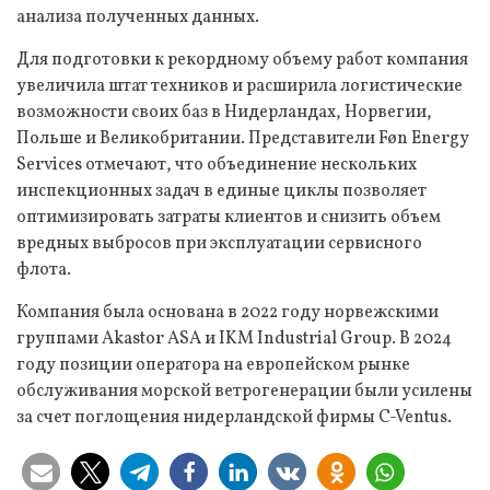
анализа полученных данных.
Для подготовки к рекордному объему работ компания
увеличила штат техников и расширила логистические
возможности своих баз в Нидерландах, Норвегии,
Польше и Великобритании. Представители Føn Energy
Services отмечают, что объединение нескольких
инспекционных задач в единые циклы позволяет
оптимизировать затраты клиентов и снизить объем
вредных выбросов при эксплуатации сервисного
флота.
Компания была основана в 2022 году норвежскими
группами Akastor ASA и IKM Industrial Group. В 2024
году позиции оператора на европейском рынке
обслуживания морской ветрогенерации были усилены
за счет поглощения нидерландской фирмы C-Ventus.