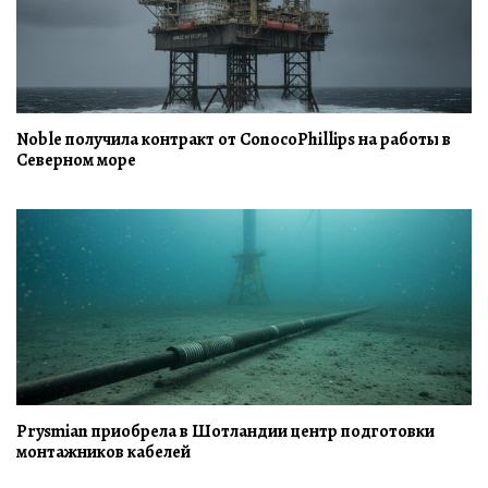
Noble получила контракт от ConocoPhillips на работы в
Северном море
Prysmian приобрела в Шотландии центр подготовки
монтажников кабелей