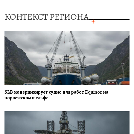
КОНТЕКСТ РЕГИОНА
SLB модернизирует судно для работ Equinor на
норвежском шельфе