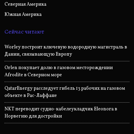
Северная Америка
Южная Америка
Сейчас читают
Worley построит ключевую водородную магистраль в
Дании, связывающую Европу
Orlen покупает долю в газовом месторождении
Afrodite в Северном море
QatarEnergy расследует гибель 13 рабочих на газовом
объекте в Рас-Лаффане
NKT переводит судно-кабелеукладчик Eleonora в
Норвегию для достройки