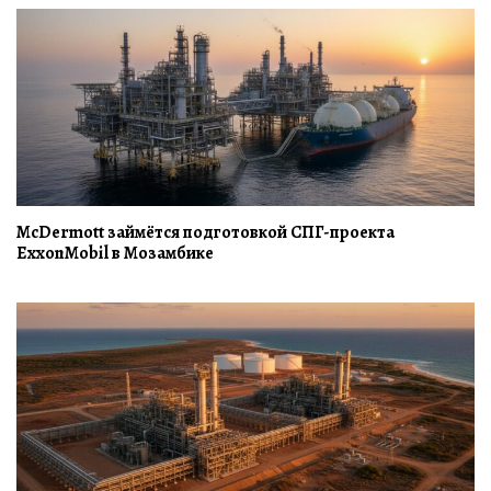
McDermott займётся подготовкой СПГ-проекта
ExxonMobil в Мозамбике