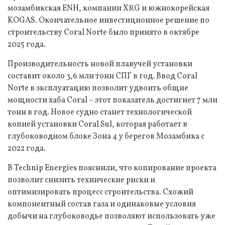
мозамбикская ENH, компании XRG и южнокорейская
KOGAS. Окончательное инвестиционное решение по
строительству Coral Norte было принято в октябре
2025 года.
Производительность новой плавучей установки
составит около 3,6 млн тонн СПГ в год. Ввод Coral
Norte в эксплуатацию позволит удвоить общие
мощности хаба Coral – этот показатель достигнет 7 млн
тонн в год. Новое судно станет технологической
копией установки Coral Sul, которая работает в
глубоководном блоке Зона 4 у берегов Мозамбика с
2022 года.
В Technip Energies пояснили, что копирование проекта
позволит снизить технические риски и
оптимизировать процесс строительства. Схожий
компонентный состав газа и одинаковые условия
добычи на глубоководье позволяют использовать уже