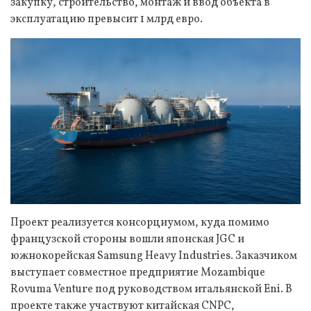
закупку, строительство, монтаж и ввод объекта в
эксплуатацию превысит 1 млрд евро.
Проект реализуется консорциумом, куда помимо
французской стороны вошли японская JGC и
южнокорейская Samsung Heavy Industries. Заказчиком
выступает совместное предприятие Mozambique
Rovuma Venture под руководством итальянской Eni. В
проекте также участвуют китайская CNPC,