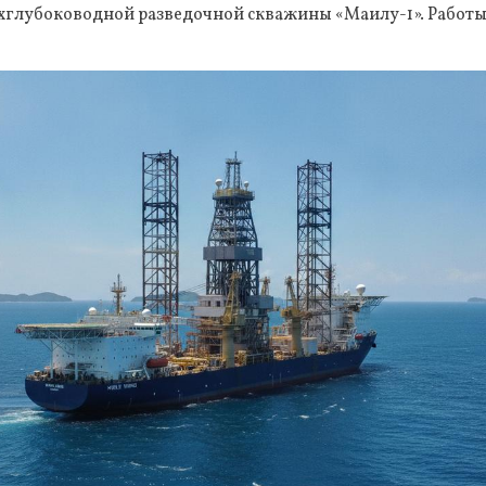
хглубоководной разведочной скважины «Маилу-1». Работы 