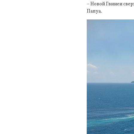
– Новой Гвинеи свер
Папуа.