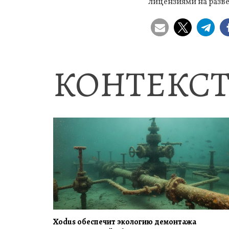
лицензиями на развед
КОНТЕКСТ
Xodus обеспечит экологию демонтажа