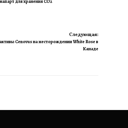
напарт для хранения CO2
Следующая:
 активы Cenovus на месторождении White Rose в
Канаде