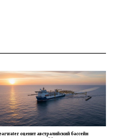
earwater оценит австралийский бассейн