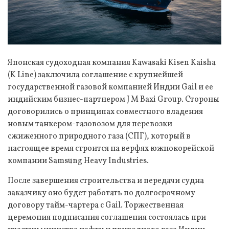
Японская судоходная компания Kawasaki Kisen Kaisha
(K Line) заключила соглашение с крупнейшей
государственной газовой компанией Индии Gail и ее
индийским бизнес-партнером J M Baxi Group. Стороны
договорились о принципах совместного владения
новым танкером-газовозом для перевозки
сжиженного природного газа (СПГ), который в
настоящее время строится на верфях южнокорейской
компании Samsung Heavy Industries.
После завершения строительства и передачи судна
заказчику оно будет работать по долгосрочному
договору тайм-чартера с Gail. Торжественная
церемония подписания соглашения состоялась при