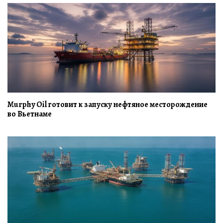
Murphy Oil готовит к запуску нефтяное месторождение
во Вьетнаме