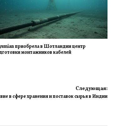
ysmian приобрела в Шотландии центр
дготовки монтажников кабелей
Следующая:
ие в сфере хранения и поставок сырья в Индии