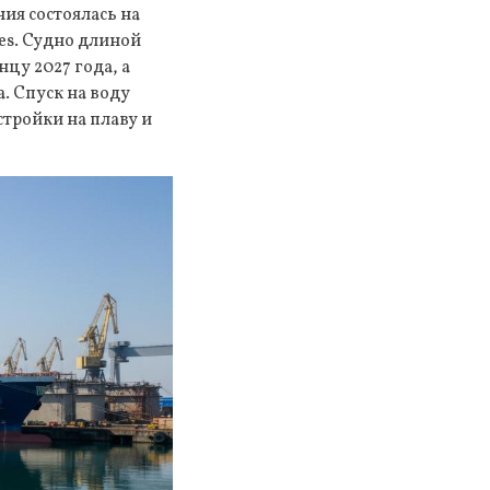
ия состоялась на
es. Судно длиной
цу 2027 года, а
. Спуск на воду
стройки на плаву и