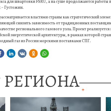
кса для швартовки FSRU, а на суше продолжаются работы
 – Густожин.
ассматривается властями страны как стратегический элеме
оляющий снизить зависимость от традиционных поставщик
ачестве регионального газового узла. Проект реализуется
ской энергетической архитектуры, в рамках которой стра
одный газ из России морскими поставками СПГ.
 РЕГИОНА