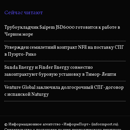
Сейчас читают
Трубоукладчик Saipem JSD6000 готовится к работе в
Черном море
Утвержден семилетний контракт NFE на поставку СПГ
в Пуэрто-Рико
Sunda Energy и Finder Energy совместно
законтрактуют буровую установку в Тимор-Лешти
Venture Global заключила долгосрочный СПГ-договор
с испанской Naturgy
© Информационное агентство «ИнформПорт» (informport.ru).
Свидетельство о постановке на учет периодического печатного