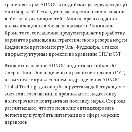
хранения сырья ADNOC в индийских резервуарах до 30
млн баррелей. Речь идет о расширении использования
действующих мощностей в Мангалоре и создании
новых площадок в Вишакхапатнаме и Чандиколе.
Кроме того, соглашение предусматривает проработку
вариантов размещения стратегического резерва нефти
Индии в эмиратском порту Эль-Фуджайра, а также
инфраструктурные проекты по хранению СПГ и СУГ.
Второе соглашение ADNOC подписала с Indian Oil
Corporation. Оно нацелено на развитие торговли СУГ,
в том числе с привлечением подразделения ADNOC
Global Trading. Договор базируется на действующем с
2023 года соглашении и предполагает подготовку
долгосрочного контракта на поставку сырья. Стороны
рассчитывают, что это позволит оптимизировать
логистику и углубить интеграцию в сфере морских
перевозок.