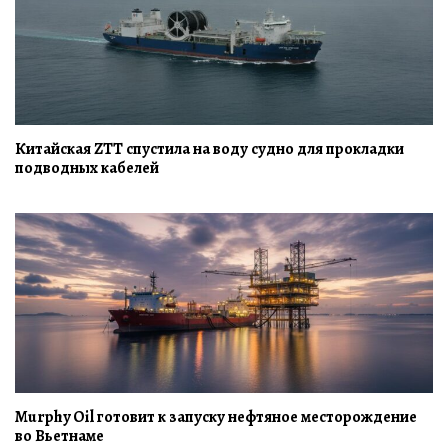
Китайская ZTT спустила на воду судно для прокладки
подводных кабелей
Murphy Oil готовит к запуску нефтяное месторождение
во Вьетнаме