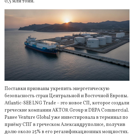
0,5 млн тонн.
Поставки призваны укрепить энергетическую
безопасность стран Центральной и Восточной Европы.
Atlantic-SEE LNG Trade – это новое СП, которое создали
греческие компании AKTOR Group и DEPA Commercial.
Ранее Venture Global уже инвестировала в терминал по
приёму СПГ в греческом Александруполисе, получив
долю около 25% в его регазификационных мощностях.