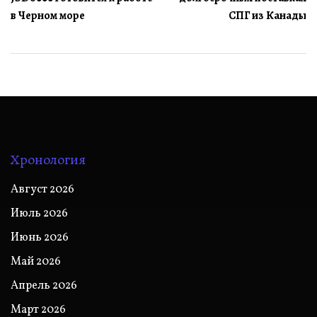
записям
в Черном море
СПГ из Канады
Хронология
Август 2026
Июль 2026
Июнь 2026
Май 2026
Апрель 2026
Март 2026