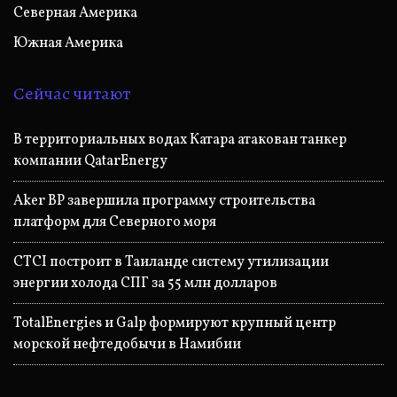
Северная Америка
Южная Америка
Сейчас читают
В территориальных водах Катара атакован танкер
компании QatarEnergy
Aker BP завершила программу строительства
платформ для Северного моря
CTCI построит в Таиланде систему утилизации
энергии холода СПГ за 55 млн долларов
TotalEnergies и Galp формируют крупный центр
морской нефтедобычи в Намибии