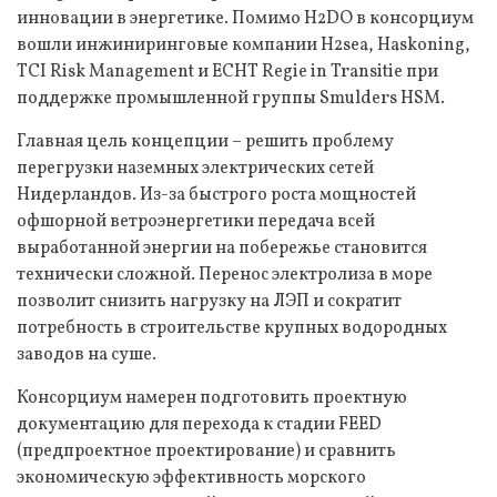
инновации в энергетике. Помимо H2DO в консорциум
вошли инжиниринговые компании H2sea, Haskoning,
TCI Risk Management и ECHT Regie in Transitie при
поддержке промышленной группы Smulders HSM.
Главная цель концепции – решить проблему
перегрузки наземных электрических сетей
Нидерландов. Из-за быстрого роста мощностей
офшорной ветроэнергетики передача всей
выработанной энергии на побережье становится
технически сложной. Перенос электролиза в море
позволит снизить нагрузку на ЛЭП и сократит
потребность в строительстве крупных водородных
заводов на суше.
Консорциум намерен подготовить проектную
документацию для перехода к стадии FEED
(предпроектное проектирование) и сравнить
экономическую эффективность морского