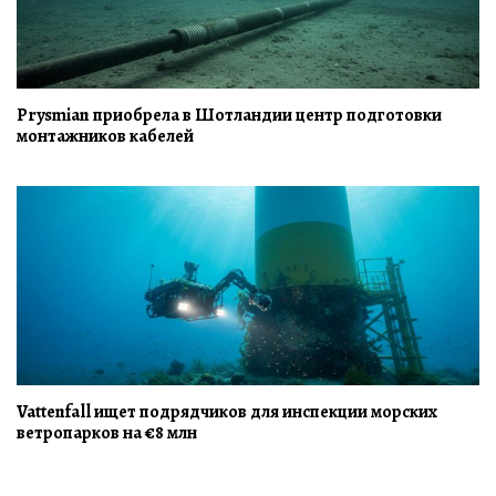
Prysmian приобрела в Шотландии центр подготовки
монтажников кабелей
Vattenfall ищет подрядчиков для инспекции морских
ветропарков на €8 млн