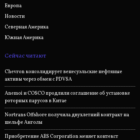
Европа
Новости
Северная Америка
Южная Америка
Сейчас читают
Chevron консолидирует венесуэльские нефтяные
активы через обмен с PDVSA
Anemoi и COSCO продлили соглашение об установке
роторных парусов в Китае
Nortrans Offshore получила двухлетний контракт на
шельфе Анголы
Приобретение AES Corporation меняет контекст