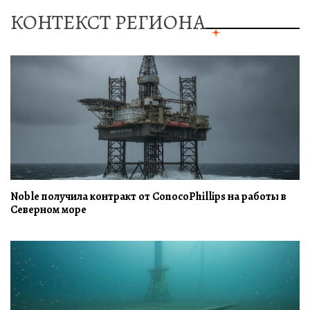
КОНТЕКСТ РЕГИОНА
Noble получила контракт от ConocoPhillips на работы в
Северном море