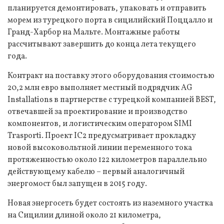
планируется демонтировать, упаковать и отправить
морем из турецкого порта в сицилийский Поццалло и
Гранд-Харбор на Мальте. Монтажные работы
рассчитывают завершить до конца лета текущего
года.
Контракт на поставку этого оборудования стоимостью
20,2 млн евро выполняет местный подрядчик AG
Installations в партнерстве с турецкой компанией BEST,
отвечавшей за проектирование и производство
компонентов, и логистическим оператором SIMI
Trasporti. Проект IC2 предусматривает прокладку
новой высоковольтной линии переменного тока
протяженностью около 122 километров параллельно
действующему кабелю – первый аналогичный
энергомост был запущен в 2015 году.
Новая энергосеть будет состоять из наземного участка
на Сицилии длиной около 21 километра,