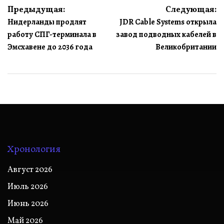
Навигация
Предыдущая:
Следующая:
Нидерланды продлят
JDR Cable Systems открыла
по
работу СПГ-терминала в
завод подводных кабелей в
записям
Эмсхавене до 2036 года
Великобритании
Хронология
Август 2026
Июль 2026
Июнь 2026
Май 2026