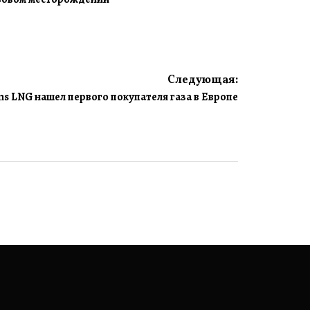
Следующая:
ms LNG нашел первого покупателя газа в Европе