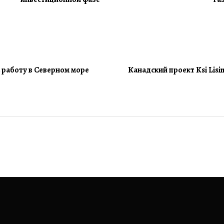
 работу в Северном море
Канадский проект Ksi Lisi