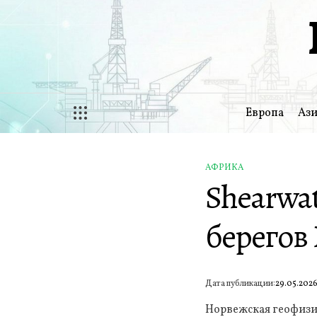
Перейти
к
содержимому
Европа
Ази
АФРИКА
ОПУБЛИКОВАНО
Shearwa
В
берегов 
Дата публикации:
29.05.202
Норвежская геофизи