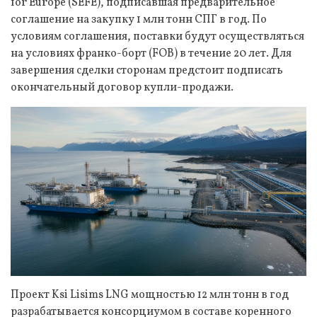
for Europe (SEFE), подписавшая предварительное
соглашение на закупку 1 млн тонн СПГ в год. По
условиям соглашения, поставки будут осуществляться
на условиях франко-борт (FOB) в течение 20 лет. Для
завершения сделки сторонам предстоит подписать
окончательный договор купли-продажи.
Проект Ksi Lisims LNG мощностью 12 млн тонн в год
разрабатывается консорциумом в составе коренного