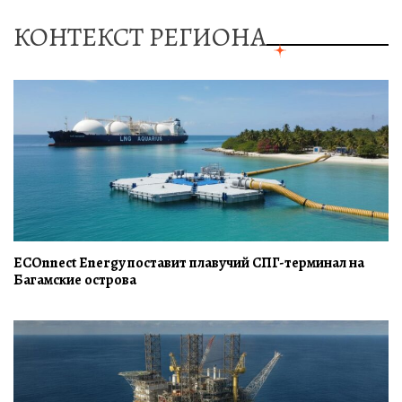
КОНТЕКСТ РЕГИОНА
ECOnnect Energy поставит плавучий СПГ-терминал на
Багамские острова