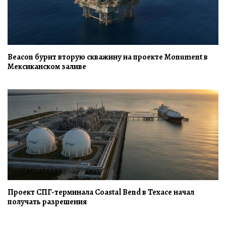
Beacon бурит вторую скважину на проекте Monument в
Мексиканском заливе
Проект СПГ-терминала Coastal Bend в Техасе начал
получать разрешения