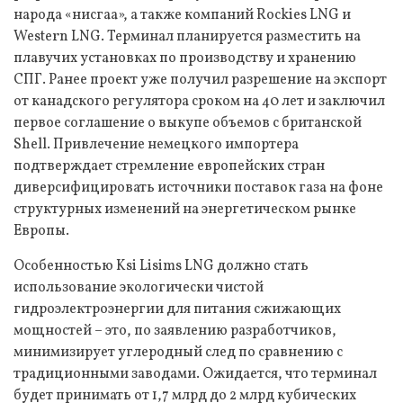
народа «нисгаа», а также компаний Rockies LNG и
Western LNG. Терминал планируется разместить на
плавучих установках по производству и хранению
СПГ. Ранее проект уже получил разрешение на экспорт
от канадского регулятора сроком на 40 лет и заключил
первое соглашение о выкупе объемов с британской
Shell. Привлечение немецкого импортера
подтверждает стремление европейских стран
диверсифицировать источники поставок газа на фоне
структурных изменений на энергетическом рынке
Европы.
Особенностью Ksi Lisims LNG должно стать
использование экологически чистой
гидроэлектроэнергии для питания сжижающих
мощностей – это, по заявлению разработчиков,
минимизирует углеродный след по сравнению с
традиционными заводами. Ожидается, что терминал
будет принимать от 1,7 млрд до 2 млрд кубических