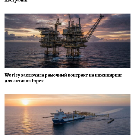
Worley заключила рамочный контракт на инжиниринг
для активов Inpex