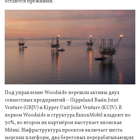
остаются прежними.
Под управление Woodside перешли активы двух
совместных предприятий – Gippsland Basin Joint
Venture (GBJV) и Kipper Unit Joint Venture (KUJV). В
первом Woodside и структура ExxonMobil владеют по
50%, во втором их партнёром выступает японская
Mitsui. Инфраструктура проектов включает шесть
морских платформ, два береговых перерабатывающих