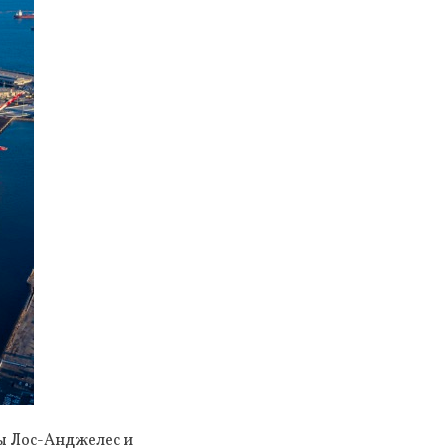
ы Лос-Анджелес и