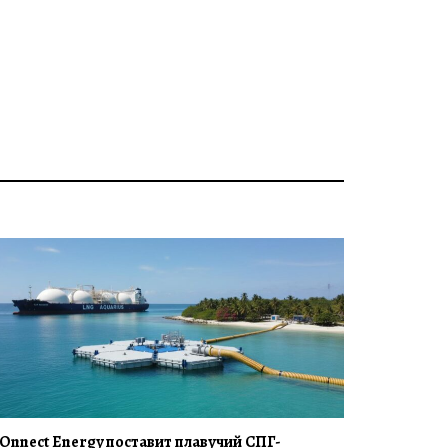
Onnect Energy поставит плавучий СПГ-