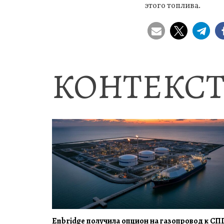
этого топлива.
КОНТЕКСТ
Enbridge получила опцион на газопровод к СП