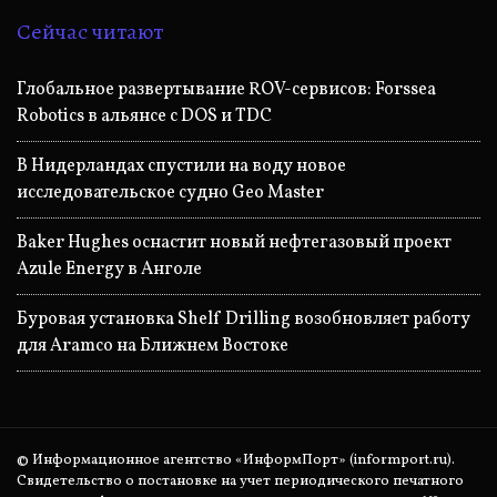
Сейчас читают
Глобальное развертывание ROV-сервисов: Forssea
Robotics в альянсе с DOS и TDC
В Нидерландах спустили на воду новое
исследовательское судно Geo Master
Baker Hughes оснастит новый нефтегазовый проект
Azule Energy в Анголе
Буровая установка Shelf Drilling возобновляет работу
для Aramco на Ближнем Востоке
© Информационное агентство «ИнформПорт» (informport.ru).
Свидетельство о постановке на учет периодического печатного