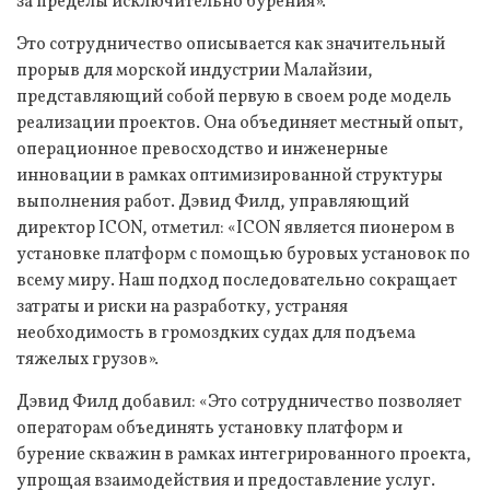
за пределы исключительно бурения».
Это сотрудничество описывается как значительный
прорыв для морской индустрии Малайзии,
представляющий собой первую в своем роде модель
реализации проектов. Она объединяет местный опыт,
операционное превосходство и инженерные
инновации в рамках оптимизированной структуры
выполнения работ. Дэвид Филд, управляющий
директор ICON, отметил: «ICON является пионером в
установке платформ с помощью буровых установок по
всему миру. Наш подход последовательно сокращает
затраты и риски на разработку, устраняя
необходимость в громоздких судах для подъема
тяжелых грузов».
Дэвид Филд добавил: «Это сотрудничество позволяет
операторам объединять установку платформ и
бурение скважин в рамках интегрированного проекта,
упрощая взаимодействия и предоставление услуг.