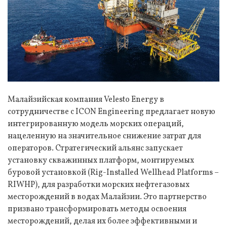
Малайзийская компания Velesto Energy в
сотрудничестве с ICON Engineering предлагает новую
интегрированную модель морских операций,
нацеленную на значительное снижение затрат для
операторов. Стратегический альянс запускает
установку скважинных платформ, монтируемых
буровой установкой (Rig-Installed Wellhead Platforms –
RIWHP), для разработки морских нефтегазовых
месторождений в водах Малайзии. Это партнерство
призвано трансформировать методы освоения
месторождений, делая их более эффективными и