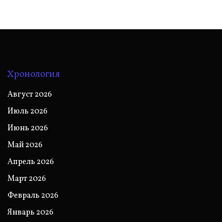
Хронология
Август 2026
Июль 2026
Июнь 2026
Май 2026
Апрель 2026
Март 2026
Февраль 2026
Январь 2026