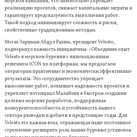
морской кампании, что значительно упрощает
реализацию проектов, снижает капитальные затраты и
гарантирует предсказуемость выполнения работ.
Такой подход минимизирует сложность и риски,
свойственные традиционным методам.
Мегат Зариман Абдул Рахим, президент Velesto,
подчеркнул важность инициативы: «Объединяя опыт
Velesto в морском бурении с инновационным
решением ICON по платформам, мы предлагаем
операторам практичные и экономически эффективные
результаты. Это сотрудничество упрощает
выполнение работ, повышает надежность проектов и
укрепляет потенциал Малайзии в быстром создании
целевых морских разработок, поддерживая
конкурентоспособность и устойчивость нашего
сектора разведки и добычи в предстоящие годы. Для
Velesto это важная веха, отражающая наше постоянное
стремление расширить роль наших буровых установок