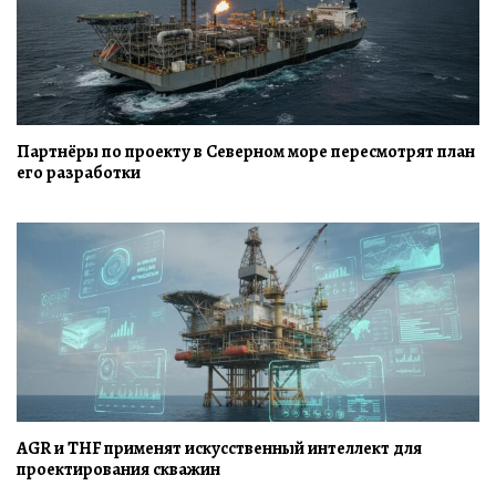
Партнёры по проекту в Северном море пересмотрят план
его разработки
AGR и THF применят искусственный интеллект для
проектирования скважин