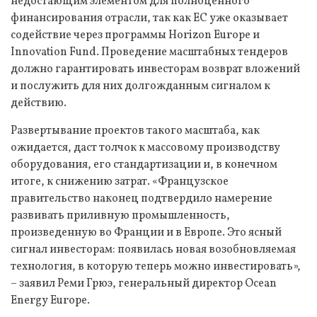
недостающим элементом для полноценного
финансирования отрасли, так как ЕС уже оказывает
содействие через программы Horizon Europe и
Innovation Fund. Проведение масштабных тендеров
должно гарантировать инвесторам возврат вложений
и послужить для них долгожданным сигналом к
действию.
Развертывание проектов такого масштаба, как
ожидается, даст толчок к массовому производству
оборудования, его стандартизации и, в конечном
итоге, к снижению затрат. «Французское
правительство наконец подтвердило намерение
развивать приливную промышленность,
произведенную во Франции и в Европе. Это ясный
сигнал инвесторам: появилась новая возобновляемая
технология, в которую теперь можно инвестировать»,
– заявил Реми Грюэ, генеральный директор Ocean
Energy Europe.