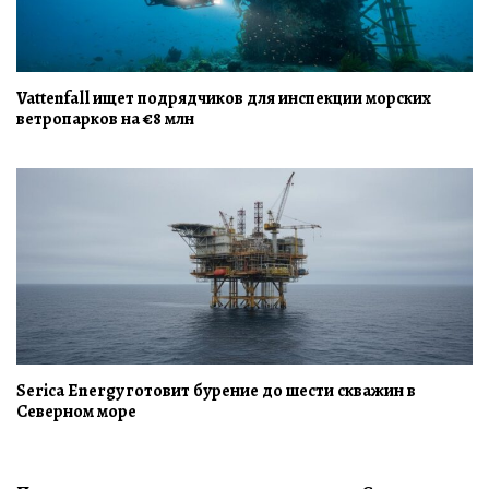
Vattenfall ищет подрядчиков для инспекции морских
ветропарков на €8 млн
Serica Energy готовит бурение до шести скважин в
Северном море