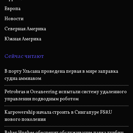
Европа
Новости
Северная Америка
Южная Америка
Сейчас читают
В порту Ульсана проведена первая в мире заправка
судна аммиаком
Petrobras и Oceaneering испытали систему удаленного
управления подводным роботом
Karpowership начала строить в Сингапуре FSRU
нового поколения
Baker Hughes обеспечит обслуживание парка турбин