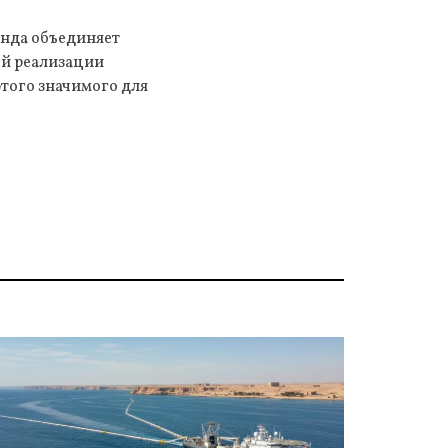
анда объединяет
ой реализации
этого значимого для