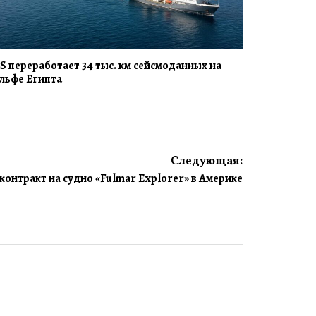
S переработает 34 тыс. км сейсмоданных на
льфе Египта
Следующая:
 контракт на судно «Fulmar Explorer» в Америке