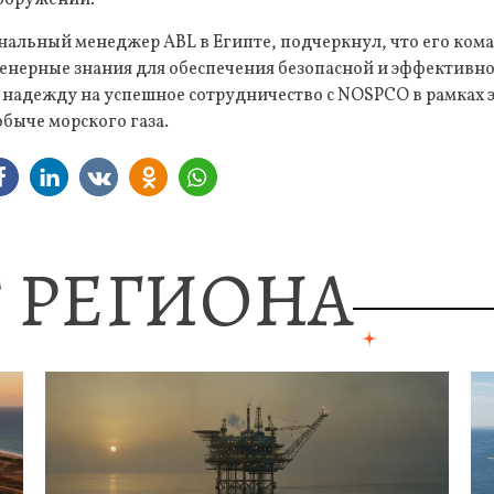
нальный менеджер ABL в Египте, подчеркнул, что его ком
енерные знания для обеспечения безопасной и эффективн
 надежду на успешное сотрудничество с NOSPCO в рамках 
обыче морского газа.
 РЕГИОНА