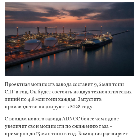
Проектная мощность завода составит 9,6 млн тонн
СПГ в год. Он будет состоять из двух технологических
линий по 4,8 млн тонн каждая. Запустить
производство планируют в 2028 году.
С вводом нового завода ADNOC более чем вдвое
увеличит свои мощности по сжижению газа –
примерно до 15 млн тонн в год. Компания расширяет