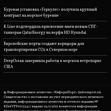
Буровая установка «Геркулес» получила крупный
контракт на морское бурение
K Line подтвердила присвоение имен новым СПГ-
танкерам QatarEnergy на верфи HD Hyundai
Европейские порты создают коридоры для
транспортировки CO2 в Северном море
DeepOcean завершила работы в морском ветропарке
США
© Информационное агентство «ИнформПорт» (informport.ru).
Свидетельство о постановке на учет периодического печатного
издания, информационного агентства и сетевого издания №
KZ66VPY00133477 выдано 04.11.2025 комитетом информации