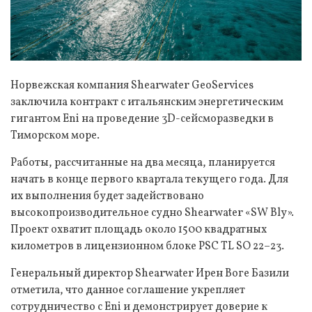
Норвежская компания Shearwater GeoServices
заключила контракт с итальянским энергетическим
гигантом Eni на проведение 3D-сейсморазведки в
Тиморском море.
Работы, рассчитанные на два месяца, планируется
начать в конце первого квартала текущего года. Для
их выполнения будет задействовано
высокопроизводительное судно Shearwater «SW Bly».
Проект охватит площадь около 1500 квадратных
километров в лицензионном блоке PSC TL SO 22–23.
Генеральный директор Shearwater Ирен Воге Базили
отметила, что данное соглашение укрепляет
сотрудничество с Eni и демонстрирует доверие к