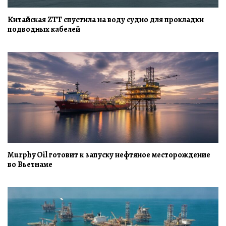
Китайская ZTT спустила на воду судно для прокладки
подводных кабелей
Murphy Oil готовит к запуску нефтяное месторождение
во Вьетнаме