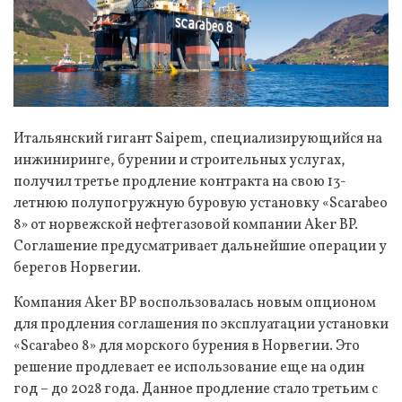
Итальянский гигант Saipem, специализирующийся на
инжиниринге, бурении и строительных услугах,
получил третье продление контракта на свою 13-
летнюю полупогружную буровую установку «Scarabeo
8» от норвежской нефтегазовой компании Aker BP.
Соглашение предусматривает дальнейшие операции у
берегов Норвегии.
Компания Aker BP воспользовалась новым опционом
для продления соглашения по эксплуатации установки
«Scarabeo 8» для морского бурения в Норвегии. Это
решение продлевает ее использование еще на один
год – до 2028 года. Данное продление стало третьим с