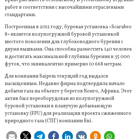
приверженность безопасному и устойчивому ведению
работ в соответствии с высочайшими отраслевыми
стандартами.
Построенная в 2012 году, буровая установка «Scarabeo
8» является полупогружной буровой установкой
шестого поколения для глубоководного бурения с
двумя вышками. Она способна разместить 140 человек
и достигать максимальной глубины бурения в 35 000
футов, что эквивалентно примерно 10 668 метрам.
Для компании Saipem текущий год выдался
насыщенным. Недавно фирма подтвердила начало
добычи газа на объекте у берегов Конго, Африка. Этот
актив был переоборудован из полупогружной
буровой установки в плавучую добывающую
установку (FPU) для реализации проекта сжиженного
природного газа (СПГ) компании Eni.