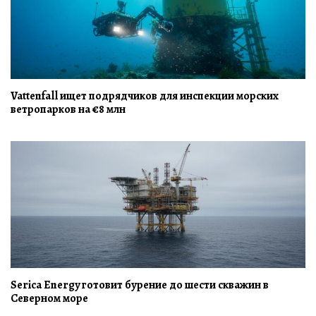
Vattenfall ищет подрядчиков для инспекции морских
ветропарков на €8 млн
Serica Energy готовит бурение до шести скважин в
Северном море