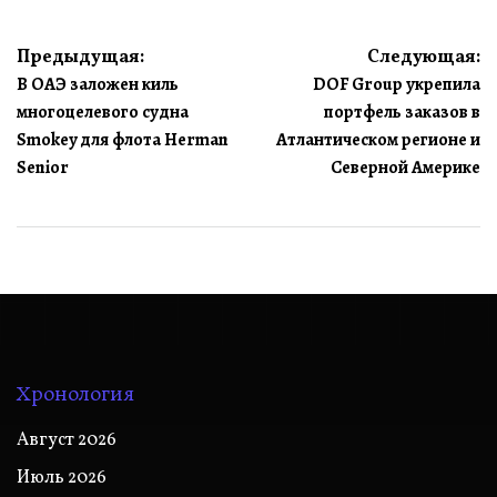
Навигация
Предыдущая:
Следующая:
В ОАЭ заложен киль
DOF Group укрепила
по
многоцелевого судна
портфель заказов в
записям
Smokey для флота Herman
Атлантическом регионе и
Senior
Северной Америке
Хронология
Август 2026
Июль 2026